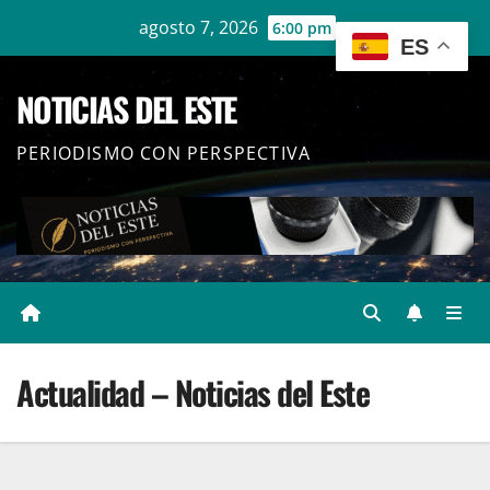
Ir
agosto 7, 2026
6:00 pm
ES
al
contenido
NOTICIAS DEL ESTE
PERIODISMO CON PERSPECTIVA
Actualidad – Noticias del Este