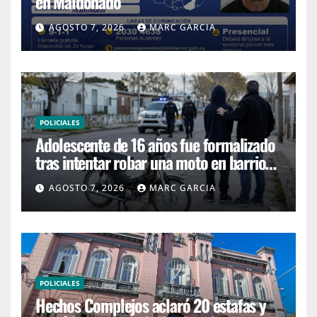
en Maldonado
AGOSTO 7, 2026
MARC GARCIA
POLICIALES
Adolescente de 16 años fue formalizado
tras intentar robar una moto en barrio
4H
AGOSTO 7, 2026
MARC GARCIA
POLICIALES
Hechos Complejos aclaró 20 estafas y