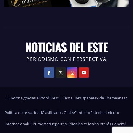
NOTICIAS DEL ESTE
PERIODISMO CON PERSPECTIVA
Funciona gracias a WordPress
|
Tema: Newspaperex de
Themeansar
Política de privacidad
Clasificados Gratis
Contacto
Entretenimiento
Internacional
Cultura
Artes
Deportes
Judiciales
Policiales
Interés General