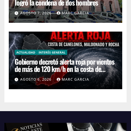
logró la condena de dos hombres
AGOSTO 7, 2026
MARC GARCIA
ACTUALIDAD
INTERÉS GENERAL
Gobierno decretó alerta roja por vientos
de más de 120 km/h en la costa de
Canelones, Maldonado y Rocha
AGOSTO 6, 2026
MARC GARCIA