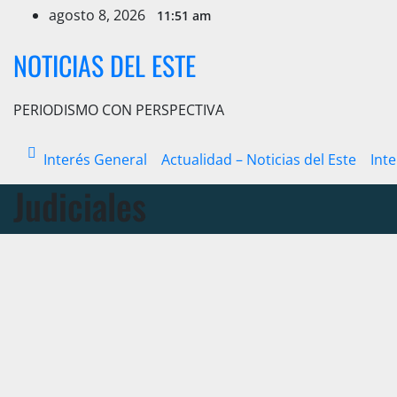
Ir
agosto 8, 2026
11:51 am
al
contenido
NOTICIAS DEL ESTE
PERIODISMO CON PERSPECTIVA
Interés General
Actualidad – Noticias del Este
Int
Judiciales