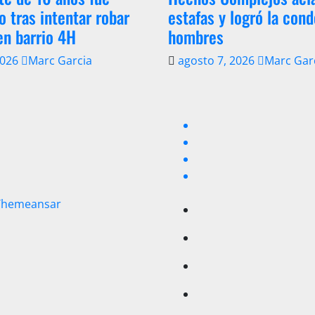
o tras intentar robar
estafas y logró la con
en barrio 4H
hombres
2026
Marc Garcia
agosto 7, 2026
Marc Gar
Themeansar