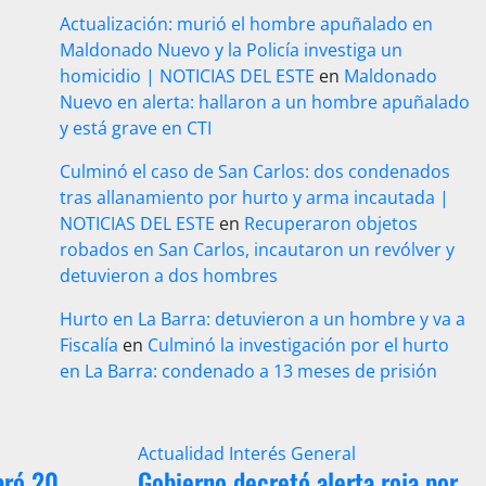
Actualización: murió el hombre apuñalado en
Maldonado Nuevo y la Policía investiga un
homicidio | NOTICIAS DEL ESTE
en
Maldonado
Nuevo en alerta: hallaron a un hombre apuñalado
y está grave en CTI
Culminó el caso de San Carlos: dos condenados
tras allanamiento por hurto y arma incautada |
NOTICIAS DEL ESTE
en
Recuperaron objetos
robados en San Carlos, incautaron un revólver y
detuvieron a dos hombres
Hurto en La Barra: detuvieron a un hombre y va a
Fiscalía
en
Culminó la investigación por el hurto
en La Barra: condenado a 13 meses de prisión
Actualidad
Interés General
aró 20
Gobierno decretó alerta roja por