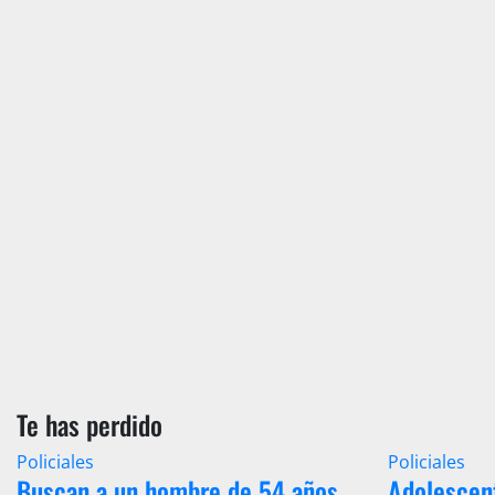
Te has perdido
Policiales
Policiales
Buscan a un hombre de 54 años
Adolescen