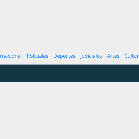
ernacional
Policiales
Deportes
Judiciales
Artes
Cultu