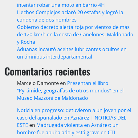
intentar robar una moto en barrio 4H
Hechos Complejos aclaró 20 estafas y logró la
condena de dos hombres
Gobierno decretó alerta roja por vientos de más
de 120 km/h en la costa de Canelones, Maldonado
y Rocha
Aduanas incautó aceites lubricantes ocultos en
un ómnibus interdepartamental
Comentarios recientes
Marcelo Damonte
en
Presentan el libro
“Pyrámide, geografías de otros mundos” en el
Museo Mazzoni de Maldonado
Noticia en progreso: detuvieron a un joven por el
caso del apuñalado en Aznárez | NOTICIAS DEL
ESTE
en
Madrugada violenta en Aznárez: un
hombre fue apuñalado y está grave en CTI