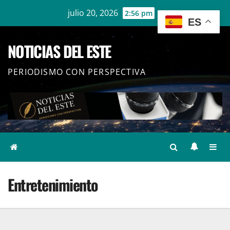
Ir
julio 20, 2026
2:56 pm
ES
al
contenido
NOTICIAS DEL ESTE
PERIODISMO CON PERSPECTIVA
Entretenimiento