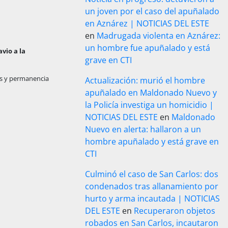
un joven por el caso del apuñalado
en Aznárez | NOTICIAS DEL ESTE
en
Madrugada violenta en Aznárez:
un hombre fue apuñalado y está
avio a la
grave en CTI
es y permanencia
Actualización: murió el hombre
apuñalado en Maldonado Nuevo y
la Policía investiga un homicidio |
NOTICIAS DEL ESTE
en
Maldonado
Nuevo en alerta: hallaron a un
hombre apuñalado y está grave en
CTI
Culminó el caso de San Carlos: dos
condenados tras allanamiento por
hurto y arma incautada | NOTICIAS
DEL ESTE
en
Recuperaron objetos
robados en San Carlos, incautaron