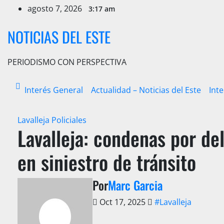
Ir
agosto 7, 2026
3:17 am
al
contenido
NOTICIAS DEL ESTE
PERIODISMO CON PERSPECTIVA
Interés General
Actualidad – Noticias del Este
Int
Lavalleja
Policiales
Lavalleja: condenas por del
en siniestro de tránsito
Por
Marc Garcia
Oct 17, 2025
#Lavalleja