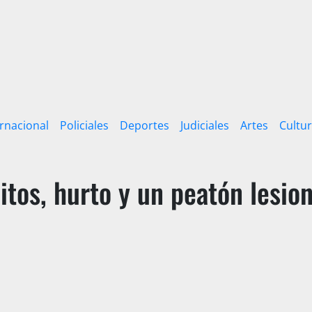
ernacional
Policiales
Deportes
Judiciales
Artes
Cultu
itos, hurto y un peatón lesio