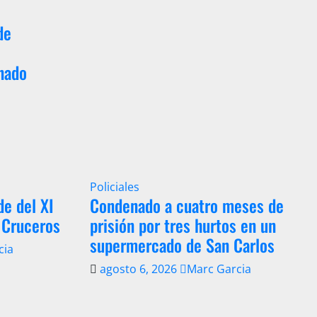
de
nado
Policiales
de del XI
Condenado a cuatro meses de
 Cruceros
prisión por tres hurtos en un
supermercado de San Carlos
cia
agosto 6, 2026
Marc Garcia