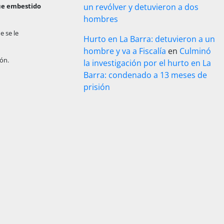
ue embestido
un revólver y detuvieron a dos
hombres
e se le
Hurto en La Barra: detuvieron a un
hombre y va a Fiscalía
en
Culminó
ión.
la investigación por el hurto en La
Barra: condenado a 13 meses de
prisión