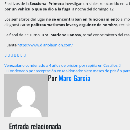
Efectivos de la
Seccional Primera
investigan un siniestro ocurrido en la
por un vehículo que se dio a la fuga
la noche del domingo 12.
Los semáforos del lugar
no se encontraban en funcionamiento
al mo
diagnosticaron
politraumatismos leves y esguince de hombro
, recib
La fiscal de 2.º Turno,
Dra. Marlene Canosa
, tomó conocimiento del caso
Fuente:
https://www.diariolaunion.com/
Navegación
Venezolano condenado a 4 años de prisión por rapiña en Castillos
Condenado por receptación en Maldonado: siete meses de prisión pa
de
Por
Marc Garcia
entradas
Entrada relacionada