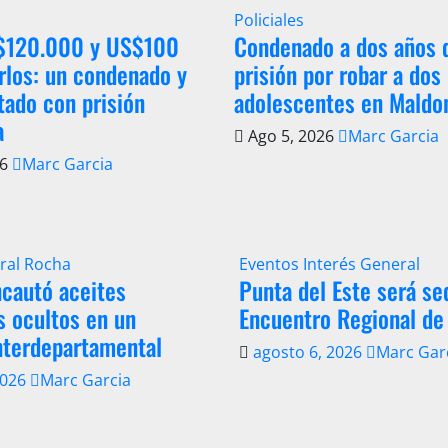
Policiales
 $120.000 y US$100
Condenado a dos años 
rlos: un condenado y
prisión por robar a dos
tado con prisión
adolescentes en Maldo
a
Ago 5, 2026
Marc Garcia
26
Marc Garcia
ral
Rocha
Eventos
Interés General
cautó aceites
Punta del Este será se
s ocultos en un
Encuentro Regional de
nterdepartamental
agosto 6, 2026
Marc Gar
2026
Marc Garcia