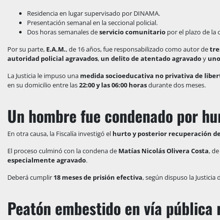
Residencia en lugar supervisado por DINAMA.
Presentación semanal en la seccional policial.
Dos horas semanales de
servicio comunitario
por el plazo de la
Por su parte,
E.A.M.
, de 16 años, fue responsabilizado como autor de
tre
autoridad policial agravados
,
un delito de atentado agravado
y
uno
La Justicia le impuso una
medida socioeducativa no privativa de libe
en su domicilio entre las
22:00 y las 06:00 horas
durante dos meses.
Un hombre fue condenado por hur
En otra causa, la Fiscalía investigó el
hurto y posterior recuperación d
El proceso culminó con la condena de
Matías Nicolás Olivera Costa
, d
especialmente agravado
.
Deberá cumplir
18 meses de prisión efectiva
, según dispuso la Justicia 
Peatón embestido en vía pública 