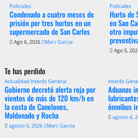
Policiales
Policiales
Condenado a cuatro meses de
Hurto de
prisión por tres hurtos en un
en San Ca
supermercado de San Carlos
otro impu
preventiv
Ago 6, 2026
Marc Garcia
Ago 5, 20
Te has perdido
Actualidad
Interés General
Interés Gene
Gobierno decretó alerta roja por
Aduanas in
vientos de más de 120 km/h en
lubricante
la costa de Canelones,
ómnibus i
Maldonado y Rocha
agosto 6, 
agosto 6, 2026
Marc Garcia