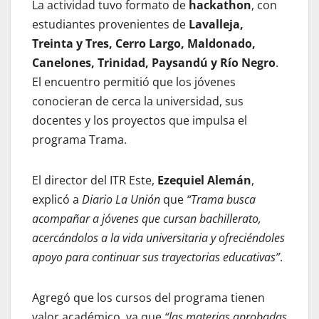
La actividad tuvo formato de
hackathon
, con
estudiantes provenientes de
Lavalleja,
Treinta y Tres, Cerro Largo, Maldonado,
Canelones, Trinidad, Paysandú y Río Negro
.
El encuentro permitió que los jóvenes
conocieran de cerca la universidad, sus
docentes y los proyectos que impulsa el
programa Trama.
El director del ITR Este,
Ezequiel Alemán
,
explicó a
Diario La Unión
que
“Trama busca
acompañar a jóvenes que cursan bachillerato,
acercándolos a la vida universitaria y ofreciéndoles
apoyo para continuar sus trayectorias educativas”
.
Agregó que los cursos del programa tienen
valor académico, ya que
“las materias aprobadas