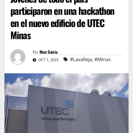
participaron en una hackathon
en el nuevo edificio de UTEC
Minas
Por
Marc Garcia
#Lavalleja
,
#Minas
OCT 7, 2025