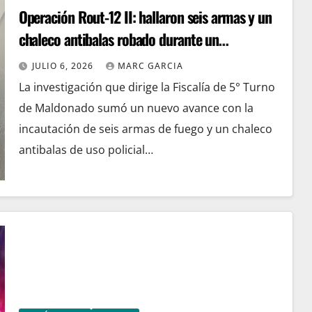
Operación Rout-12 II: hallaron seis armas y un
chaleco antibalas robado durante un
procedimiento en Lavalleja
JULIO 6, 2026
MARC GARCIA
La investigación que dirige la Fiscalía de 5° Turno
de Maldonado sumó un nuevo avance con la
incautación de seis armas de fuego y un chaleco
antibalas de uso policial…