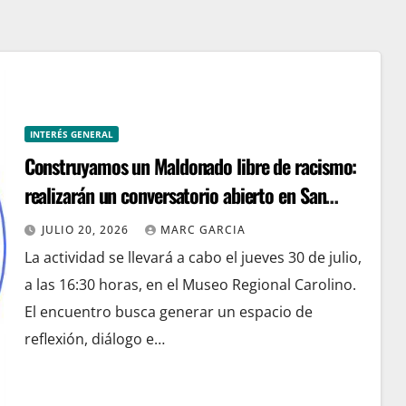
INTERÉS GENERAL
Construyamos un Maldonado libre de racismo:
realizarán un conversatorio abierto en San
Carlos por el Mes de la Afrodescendencia
JULIO 20, 2026
MARC GARCIA
La actividad se llevará a cabo el jueves 30 de julio,
a las 16:30 horas, en el Museo Regional Carolino.
El encuentro busca generar un espacio de
reflexión, diálogo e…