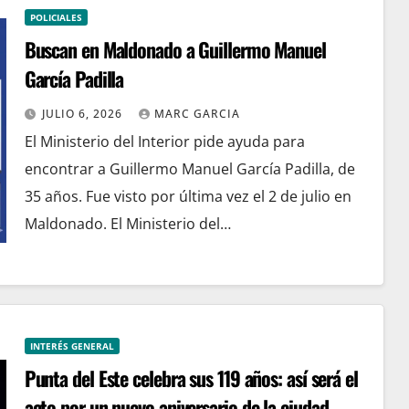
POLICIALES
Buscan en Maldonado a Guillermo Manuel
García Padilla
JULIO 6, 2026
MARC GARCIA
El Ministerio del Interior pide ayuda para
encontrar a Guillermo Manuel García Padilla, de
35 años. Fue visto por última vez el 2 de julio en
Maldonado. El Ministerio del…
INTERÉS GENERAL
Punta del Este celebra sus 119 años: así será el
acto por un nuevo aniversario de la ciudad