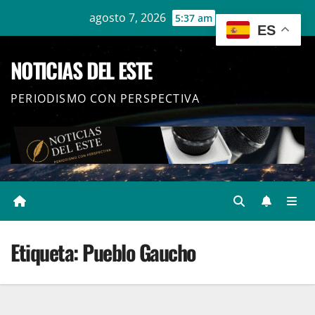
Ir
agosto 7, 2026
5:37 am
ES
al
contenido
NOTICIAS DEL ESTE
PERIODISMO CON PERSPECTIVA
Etiqueta:
Pueblo Gaucho