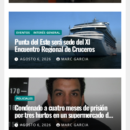
EVENTOS
INTERÉS GENERAL
Punta del Este será sede del XI
Encuentro Regional de Cruceros
AGOSTO 6, 2026
MARC GARCIA
POLICIALES
Condenado a cuatro meses de prisión
por tres hurtos en un supermercado de
San Carlos
AGOSTO 6, 2026
MARC GARCIA