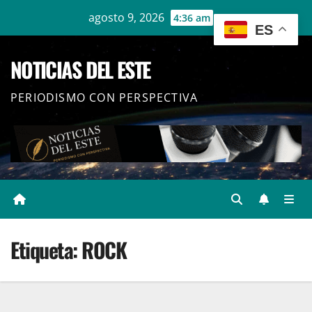
Ir
agosto 9, 2026
4:36 am
ES
al
contenido
NOTICIAS DEL ESTE
PERIODISMO CON PERSPECTIVA
Etiqueta:
ROCK