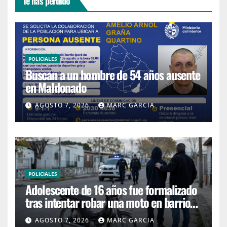
Te has perdido
POLICIALES
Buscan a un hombre de 54 años ausente
en Maldonado
AGOSTO 7, 2026
MARC GARCIA
POLICIALES
Adolescente de 16 años fue formalizado
tras intentar robar una moto en barrio
4H
AGOSTO 7, 2026
MARC GARCIA