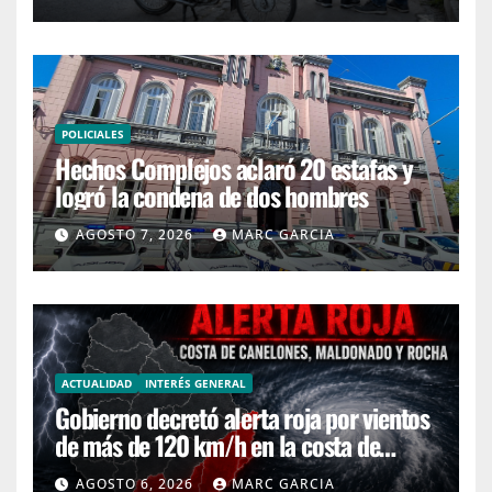
POLICIALES
Hechos Complejos aclaró 20 estafas y
logró la condena de dos hombres
AGOSTO 7, 2026
MARC GARCIA
ACTUALIDAD
INTERÉS GENERAL
Gobierno decretó alerta roja por vientos
de más de 120 km/h en la costa de
Canelones, Maldonado y Rocha
AGOSTO 6, 2026
MARC GARCIA