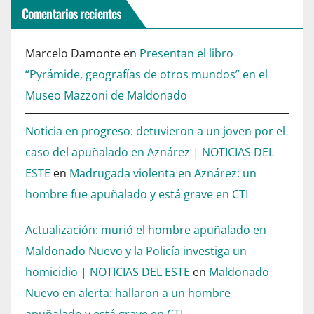
Comentarios recientes
Marcelo Damonte
en
Presentan el libro
“Pyrámide, geografías de otros mundos” en el
Museo Mazzoni de Maldonado
Noticia en progreso: detuvieron a un joven por el
caso del apuñalado en Aznárez | NOTICIAS DEL
ESTE
en
Madrugada violenta en Aznárez: un
hombre fue apuñalado y está grave en CTI
Actualización: murió el hombre apuñalado en
Maldonado Nuevo y la Policía investiga un
homicidio | NOTICIAS DEL ESTE
en
Maldonado
Nuevo en alerta: hallaron a un hombre
apuñalado y está grave en CTI