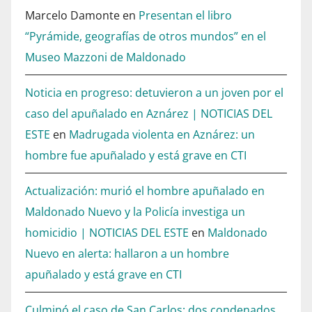
Marcelo Damonte
en
Presentan el libro
“Pyrámide, geografías de otros mundos” en el
Museo Mazzoni de Maldonado
Noticia en progreso: detuvieron a un joven por el
caso del apuñalado en Aznárez | NOTICIAS DEL
ESTE
en
Madrugada violenta en Aznárez: un
hombre fue apuñalado y está grave en CTI
Actualización: murió el hombre apuñalado en
Maldonado Nuevo y la Policía investiga un
homicidio | NOTICIAS DEL ESTE
en
Maldonado
Nuevo en alerta: hallaron a un hombre
apuñalado y está grave en CTI
Culminó el caso de San Carlos: dos condenados