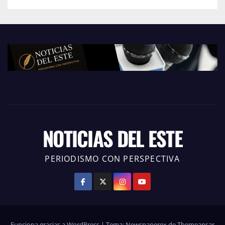
NOTICIAS DEL ESTE
PERIODISMO CON PERSPECTIVA
Funciona gracias a WordPress
|
Tema: Newspaperex de
Themeansar