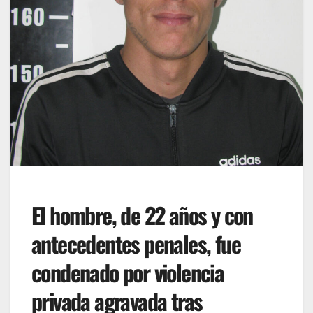
El hombre, de 22 años y con
antecedentes penales, fue
condenado por violencia
privada agravada tras