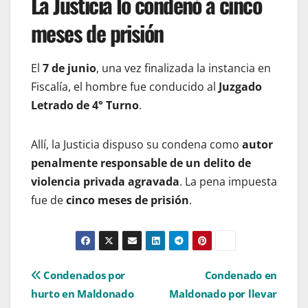
La Justicia lo condenó a cinco
meses de prisión
El
7 de junio
, una vez finalizada la instancia en
Fiscalía, el hombre fue conducido al
Juzgado
Letrado de 4° Turno
.
Allí, la Justicia dispuso su condena como
autor
penalmente responsable de un delito de
violencia privada agravada
. La pena impuesta
fue de
cinco meses de prisión
.
Navegación
Condenados por
Condenado en
hurto en Maldonado
Maldonado por llevar
de