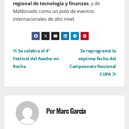
regional de tecnología y finanzas
, y de
Maldonado como un polo de eventos
internacionales de alto nivel.
Navegación
Se celebra el 4º
Se reprogramó la
Festival del Asador en
séptima fecha del
de
Rocha
Campeonato Nacional
entradas
CUPA
Por
Marc Garcia