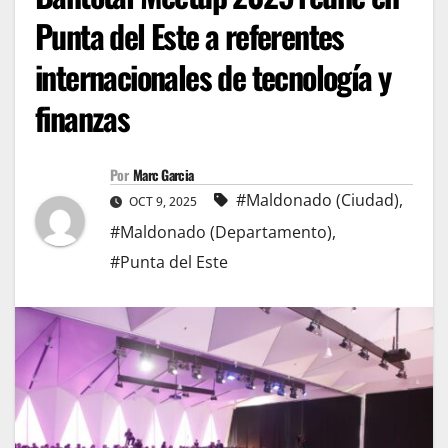
Punta del Este a referentes
internacionales de tecnología y
finanzas
Por
Marc Garcia
#Maldonado (Ciudad)
,
OCT 9, 2025
#Maldonado (Departamento)
,
#Punta del Este