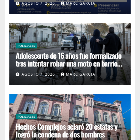
AGOSTO 7, 2026
MARC GARCIA
POLICIALES
Adolescente de 16 años fue formalizado
tras intentar robar una moto en barrio
4H
AGOSTO 7, 2026
MARC GARCIA
POLICIALES
Hechos Complejos aclaró 20 estafas y
logró la condena de dos hombres