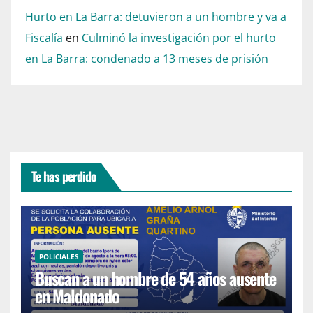
Hurto en La Barra: detuvieron a un hombre y va a
Fiscalía
en
Culminó la investigación por el hurto
en La Barra: condenado a 13 meses de prisión
Te has perdido
POLICIALES
Buscan a un hombre de 54 años ausente
en Maldonado