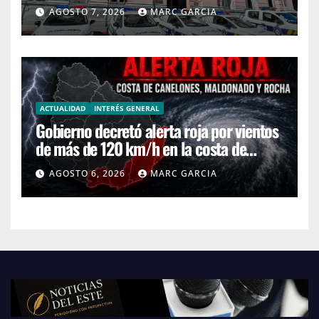
AGOSTO 7, 2026
MARC GARCIA
ACTUALIDAD
INTERÉS GENERAL
Gobierno decretó alerta roja por vientos
de más de 120 km/h en la costa de
Canelones, Maldonado y Rocha
AGOSTO 6, 2026
MARC GARCIA