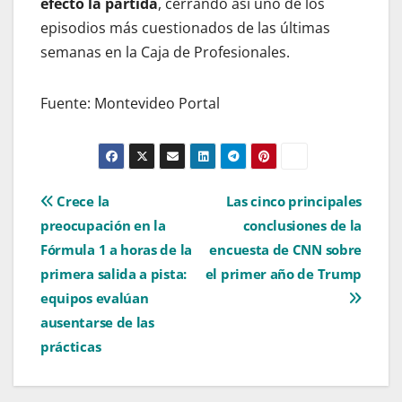
efecto la partida
, cerrando así uno de los
episodios más cuestionados de las últimas
semanas en la Caja de Profesionales.
Fuente: Montevideo Portal
Navegación
Crece la
Las cinco principales
preocupación en la
conclusiones de la
de
Fórmula 1 a horas de la
encuesta de CNN sobre
entradas
primera salida a pista:
el primer año de Trump
equipos evalúan
ausentarse de las
prácticas