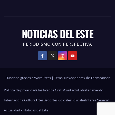
NOTICIAS DEL ESTE
PERIODISMO CON PERSPECTIVA
Funciona gracias a WordPress
|
Tema: Newspaperex de
Themeansar
Política de privacidad
Clasificados Gratis
Contacto
Entretenimiento
Internacional
Cultura
Artes
Deportes
Judiciales
Policiales
Interés General
Actualidad – Noticias del Este