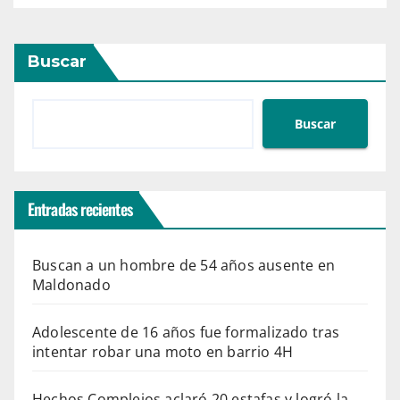
Buscar
Buscar
Entradas recientes
Buscan a un hombre de 54 años ausente en
Maldonado
Adolescente de 16 años fue formalizado tras
intentar robar una moto en barrio 4H
Hechos Complejos aclaró 20 estafas y logró la