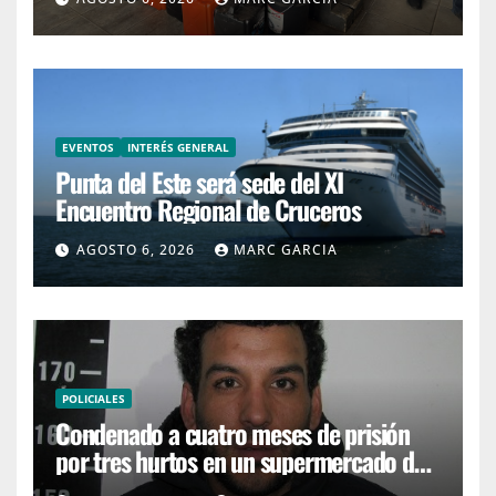
EVENTOS
INTERÉS GENERAL
Punta del Este será sede del XI
Encuentro Regional de Cruceros
AGOSTO 6, 2026
MARC GARCIA
POLICIALES
Condenado a cuatro meses de prisión
por tres hurtos en un supermercado de
San Carlos