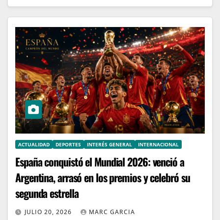
ACTUALIDAD
DEPORTES
INTERÉS GENERAL
INTERNACIONAL
España conquistó el Mundial 2026: venció a
Argentina, arrasó en los premios y celebró su
segunda estrella
JULIO 20, 2026
MARC GARCIA