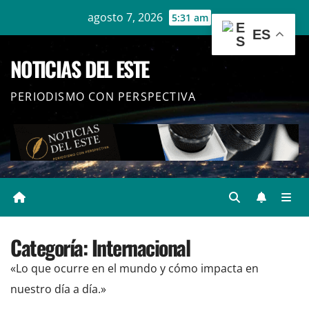
Ir
agosto 7, 2026
5:31 am
al
ES
contenido
NOTICIAS DEL ESTE
PERIODISMO CON PERSPECTIVA
Categoría:
Internacional
«Lo que ocurre en el mundo y cómo impacta en
nuestro día a día.»