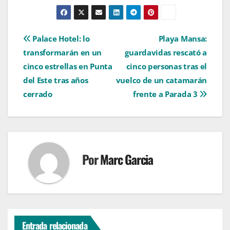
Navegación
Palace Hotel: lo
Playa Mansa:
transformarán en un
guardavidas rescató a
de
cinco estrellas en Punta
cinco personas tras el
entradas
del Este tras años
vuelco de un catamarán
cerrado
frente a Parada 3
Por
Marc Garcia
Entrada relacionada