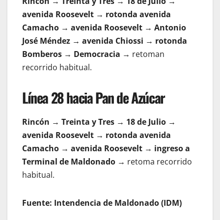
Rincón → Treinta y Tres → 18 de Julio →
avenida Roosevelt → rotonda avenida
Camacho → avenida Roosevelt → Antonio
José Méndez → avenida Chiossi → rotonda
Bomberos → Democracia →
retoman
recorrido habitual.
Línea 28 hacia Pan de Azúcar
Rincón → Treinta y Tres → 18 de Julio →
avenida Roosevelt → rotonda avenida
Camacho → avenida Roosevelt → ingreso a
Terminal de Maldonado →
retoma recorrido
habitual.
Fuente: Intendencia de Maldonado (IDM)