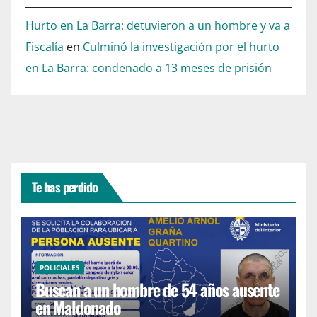
Hurto en La Barra: detuvieron a un hombre y va a
Fiscalía
en
Culminó la investigación por el hurto
en La Barra: condenado a 13 meses de prisión
Te has perdido
POLICIALES
Buscan a un hombre de 54 años ausente
en Maldonado