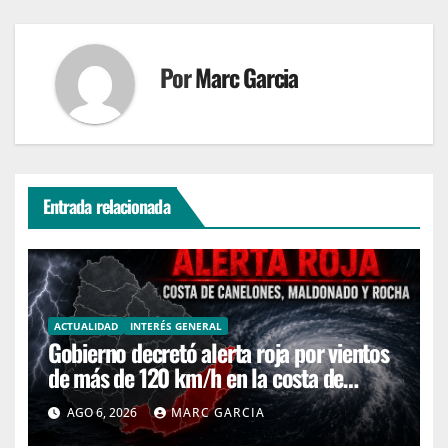
Por
Marc Garcia
Entrada relacionada
ACTUALIDAD
INTERÉS GENERAL
Gobierno decretó alerta roja por vientos
de más de 120 km/h en la costa de
Canelones, Maldonado y Rocha
AGO 6, 2026
MARC GARCIA