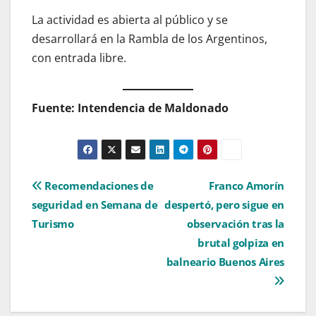
La actividad es abierta al público y se
desarrollará en la Rambla de los Argentinos,
con entrada libre.
Fuente: Intendencia de Maldonado
Navegación
Recomendaciones de
Franco Amorín
seguridad en Semana de
despertó, pero sigue en
de
Turismo
observación tras la
entradas
brutal golpiza en
balneario Buenos Aires