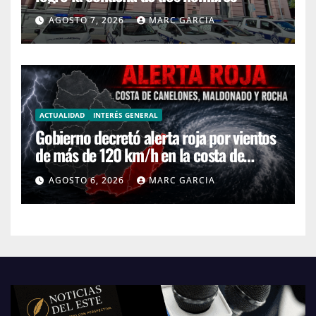
AGOSTO 7, 2026
MARC GARCIA
ACTUALIDAD
INTERÉS GENERAL
Gobierno decretó alerta roja por vientos
de más de 120 km/h en la costa de
Canelones, Maldonado y Rocha
AGOSTO 6, 2026
MARC GARCIA