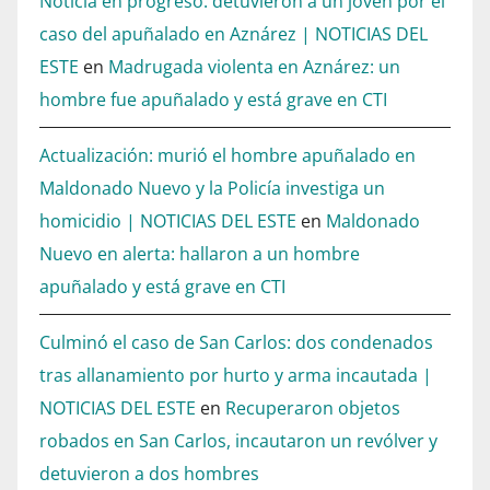
Noticia en progreso: detuvieron a un joven por el
caso del apuñalado en Aznárez | NOTICIAS DEL
ESTE
en
Madrugada violenta en Aznárez: un
hombre fue apuñalado y está grave en CTI
Actualización: murió el hombre apuñalado en
Maldonado Nuevo y la Policía investiga un
homicidio | NOTICIAS DEL ESTE
en
Maldonado
Nuevo en alerta: hallaron a un hombre
apuñalado y está grave en CTI
Culminó el caso de San Carlos: dos condenados
tras allanamiento por hurto y arma incautada |
NOTICIAS DEL ESTE
en
Recuperaron objetos
robados en San Carlos, incautaron un revólver y
detuvieron a dos hombres