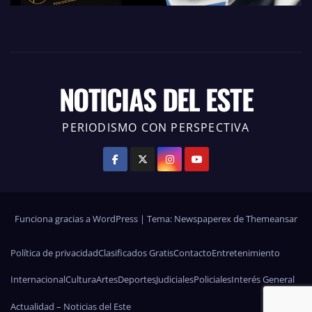
NOTICIAS DEL ESTE
PERIODISMO CON PERSPECTIVA
Funciona gracias a WordPress
|
Tema: Newspaperex de
Themeansar
Política de privacidad
Clasificados Gratis
Contacto
Entretenimiento
Internacional
Cultura
Artes
Deportes
Judiciales
Policiales
Interés General
Actualidad – Noticias del Este