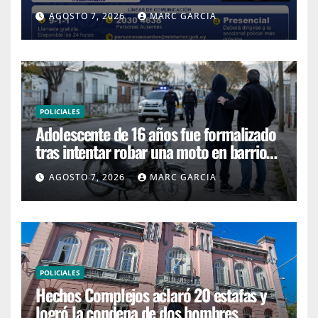
AGOSTO 7, 2026
MARC GARCIA
POLICIALES
Adolescente de 16 años fue formalizado
tras intentar robar una moto en barrio
4H
AGOSTO 7, 2026
MARC GARCIA
POLICIALES
Hechos Complejos aclaró 20 estafas y
logró la condena de dos hombres