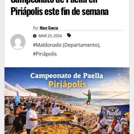
Piriápolis este fin de semana
Por
Marc Garcia
MAR 25, 2026
#Maldonado (Departamento)
,
#Piriápolis