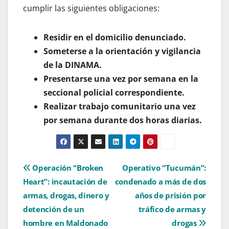
cumplir las siguientes obligaciones:
Residir en el domicilio denunciado.
Someterse a la orientación y vigilancia
de la DINAMA.
Presentarse una vez por semana en la
seccional policial correspondiente.
Realizar trabajo comunitario una vez
por semana durante dos horas diarias.
Navegación
Operación “Broken
Operativo “Tucumán”:
Heart”: incautación de
condenado a más de dos
de
armas, drogas, dinero y
años de prisión por
entradas
detención de un
tráfico de armas y
hombre en Maldonado
drogas