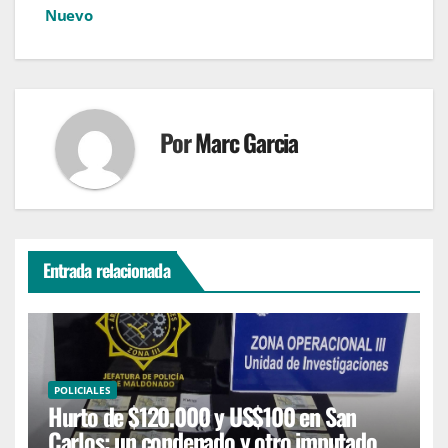
Nuevo
Por
Marc Garcia
Entrada relacionada
POLICIALES
Hurto de $120.000 y US$100 en San
Carlos: un condenado y otro imputado