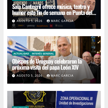
Sala Cantegril ofrece música, teatro y
humor este fin de semana en Punta del
Este
AGOSTO 5, 2026
MARC GARCIA
ACTUALIDAD
INTERÉS GENERAL
Obispos de Uruguay celebraron la
próxima visita del papa León XIV
AGOSTO 5, 2026
MARC GARCIA