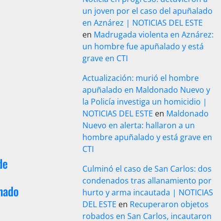
un joven por el caso del apuñalado
en Aznárez | NOTICIAS DEL ESTE
en
Madrugada violenta en Aznárez:
un hombre fue apuñalado y está
grave en CTI
Actualización: murió el hombre
apuñalado en Maldonado Nuevo y
la Policía investiga un homicidio |
NOTICIAS DEL ESTE
en
Maldonado
Nuevo en alerta: hallaron a un
hombre apuñalado y está grave en
CTI
de
Culminó el caso de San Carlos: dos
condenados tras allanamiento por
nado
hurto y arma incautada | NOTICIAS
DEL ESTE
en
Recuperaron objetos
robados en San Carlos, incautaron