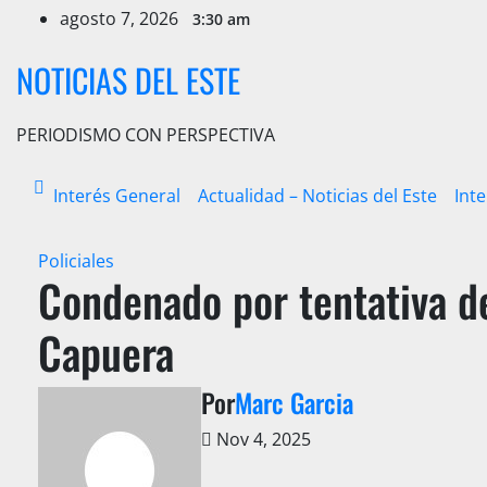
Ir
agosto 7, 2026
3:30 am
al
contenido
NOTICIAS DEL ESTE
PERIODISMO CON PERSPECTIVA
Interés General
Actualidad – Noticias del Este
Int
Policiales
Condenado por tentativa de
Capuera
Por
Marc Garcia
Nov 4, 2025