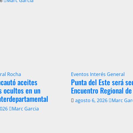
26
Marc Garcia
ral
Rocha
Eventos
Interés General
cautó aceites
Punta del Este será se
s ocultos en un
Encuentro Regional de
nterdepartamental
agosto 6, 2026
Marc Gar
2026
Marc Garcia