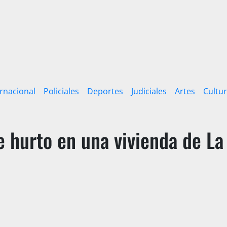
ernacional
Policiales
Deportes
Judiciales
Artes
Cultu
 hurto en una vivienda de La