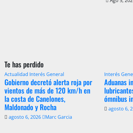
Ago 5, 20
Te has perdido
Actualidad
Interés General
Interés Gene
Gobierno decretó alerta roja por
Aduanas in
vientos de más de 120 km/h en
lubricante
la costa de Canelones,
ómnibus i
Maldonado y Rocha
agosto 6, 
agosto 6, 2026
Marc Garcia