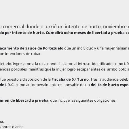
do por intento de hurto. Cumplirá ocho meses de libertad a prueba c
acamento de Sauce de Portezuelo
que un individuo y una mujer habían 
con intenciones de robar.
ietario, ingresaron a la casa donde hallaron al intruso, identificado como
I.
ias policiales, mientras que la mujer logró escapar antes del arribo policia
fue puesto a disposición de la
Fiscalía de 5.º Turno
. Tras la audiencia celeb
e I.R.C.
como autor penalmente responsable de un
delito de hurto esp
imen de libertad a prueba
, que incluye las siguientes obligaciones:
na.
horas diarias.