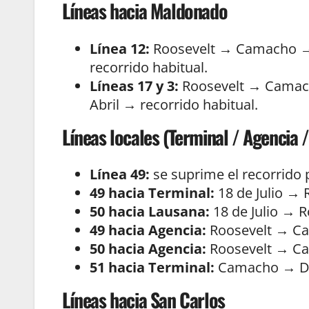
Líneas hacia Maldonado
Línea 12:
Roosevelt → Camacho → 
recorrido habitual.
Líneas 17 y 3:
Roosevelt → Camach
Abril → recorrido habitual.
Líneas locales (Terminal / Agencia /
Línea 49:
se suprime el recorrido 
49 hacia Terminal:
18 de Julio → 
50 hacia Lausana:
18 de Julio → R
49 hacia Agencia:
Roosevelt → Ca
50 hacia Agencia:
Roosevelt → Ca
51 hacia Terminal:
Camacho → Do
Líneas hacia San Carlos