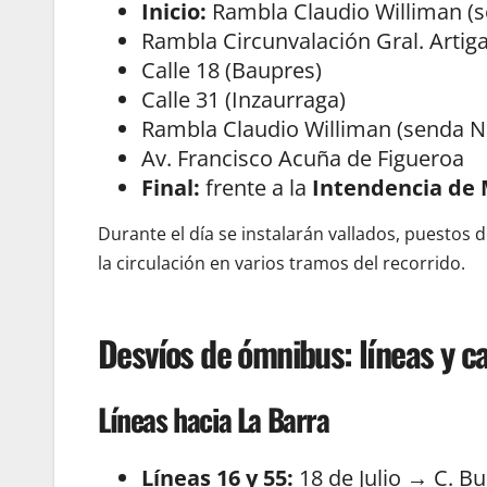
Inicio:
Rambla Claudio Williman (s
Rambla Circunvalación Gral. Artig
Calle 18 (Baupres)
Calle 31 (Inzaurraga)
Rambla Claudio Williman (senda N
Av. Francisco Acuña de Figueroa
Final:
frente a la
Intendencia de
Durante el día se instalarán vallados, puestos 
la circulación en varios tramos del recorrido.
Desvíos de ómnibus: líneas y c
Líneas hacia La Barra
Líneas 16 y 55:
18 de Julio → C. B