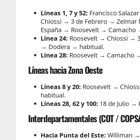
Líneas 1, 7 y 52:
Francisco Salazar
Chiossi → 3 de Febrero → Zelmar
España → Roosevelt → Camacho →
Línea 24:
Roosevelt → Chiossi → 3
→ Dodera → habitual.
Línea 28:
Roosevelt → Camacho → B
Líneas hacia Zona Oeste
Líneas 8 y 20:
Roosevelt → Chiossi
habitual.
Líneas 28, 62 y 100:
18 de Julio → 
Interdepartamentales (COT / COP
Hacia Punta del Este:
Williman →