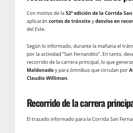
Con motivo de la
52ª edición de la Corrida Sa
aplicarán
cortes de tránsito
y
desvíos en reco
del Este.
Según lo informado, durante la mañana el tráns
por la actividad “San Fernandito”. En tanto, des
recorrido de la carrera principal, lo que genera
Maldonado
y para ómnibus que circulan por
A
Claudio Williman
.
Recorrido de la carrera princip
El trazado informado para la Corrida San Ferna