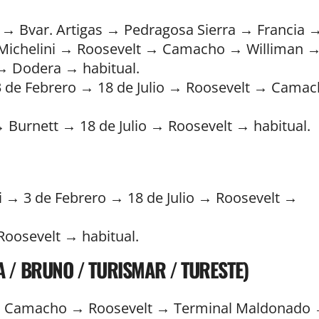
 → Bvar. Artigas → Pedragosa Sierra → Francia 
 Michelini → Roosevelt → Camacho → Williman 
 Dodera → habitual.
 de Febrero → 18 de Julio → Roosevelt → Cama
urnett → 18 de Julio → Roosevelt → habitual.
 → 3 de Febrero → 18 de Julio → Roosevelt →
Roosevelt → habitual.
SA / BRUNO / TURISMAR / TURESTE)
 Camacho → Roosevelt → Terminal Maldonado