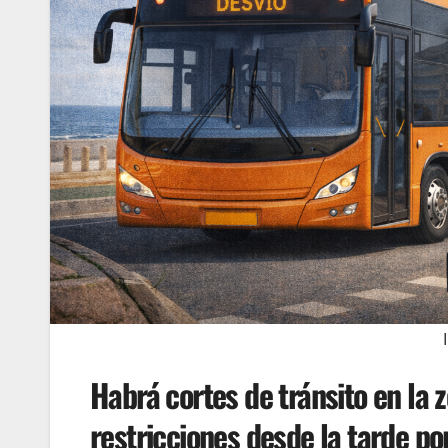
Habrá cortes de tránsito en la
restricciones desde la tarde por