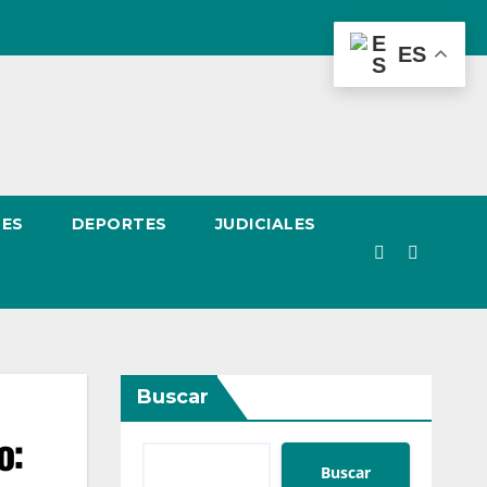
ES
LES
DEPORTES
JUDICIALES
Buscar
o:
Buscar