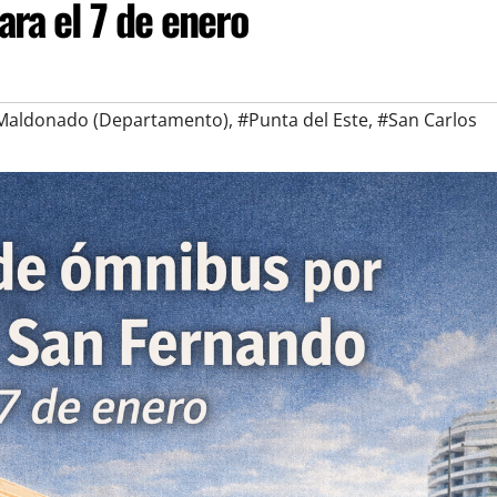
ara el 7 de enero
Maldonado (Departamento)
,
#Punta del Este
,
#San Carlos