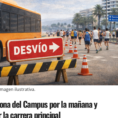
Imagen ilustrativa.
 zona del Campus por la mañana y
 la carrera principal