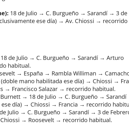
he):
18 de Julio → C. Burgueño → Sarandí → 3 de
clusivamente ese día) → Av. Chiossi → recorrido
18 de Julio → C. Burgueño → Sarandí → Arturo
do habitual.
osevelt → España → Rambla Williman → Camach
(doble mano habilitada ese día) → Chiossi → Fra
s → Francisco Salazar → recorrido habitual.
urnett → 18 de Julio → C. Burgueño → Sarandí
 ese día) → Chiossi → Francia → recorrido habitu
de Julio → C. Burgueño → Sarandí → 3 de Febrer
 Chiossi → Roosevelt → recorrido habitual.