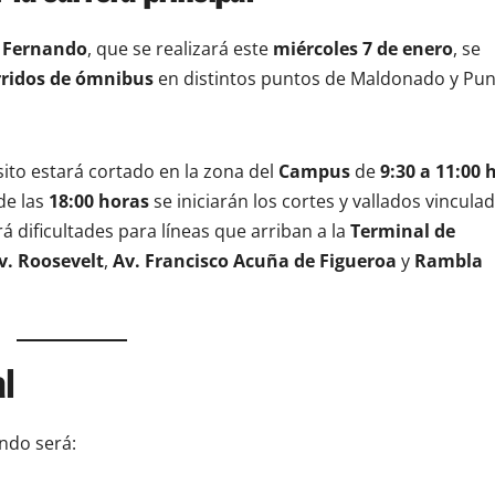
n Fernando
, que se realizará este
miércoles 7 de enero
, se
rridos de ómnibus
en distintos puntos de Maldonado y Pun
ito estará cortado en la zona del
Campus
de
9:30 a 11:00 
de las
18:00 horas
se iniciarán los cortes y vallados vinculad
rá dificultades para líneas que arriban a la
Terminal de
v. Roosevelt
,
Av. Francisco Acuña de Figueroa
y
Rambla
al
ndo será: