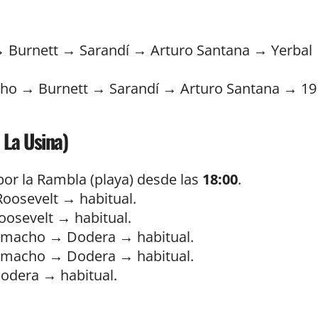
Burnett → Sarandí → Arturo Santana → Yerbal
o → Burnett → Sarandí → Arturo Santana → 19
 La Usina)
por la Rambla (playa) desde las
18:00
.
Roosevelt → habitual.
oosevelt → habitual.
macho → Dodera → habitual.
macho → Dodera → habitual.
dera → habitual.