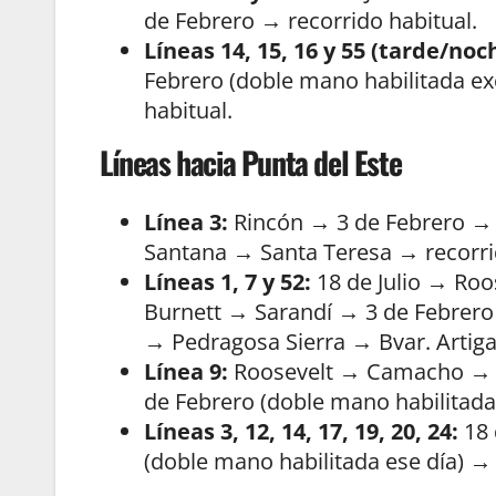
de Febrero → recorrido habitual.
Líneas 14, 15, 16 y 55 (tarde/noc
Febrero (doble mano habilitada ex
habitual.
Líneas hacia Punta del Este
Línea 3:
Rincón → 3 de Febrero → 
Santana → Santa Teresa → recorri
Líneas 1, 7 y 52:
18 de Julio → Ro
Burnett → Sarandí → 3 de Febrero 
→ Pedragosa Sierra → Bvar. Artiga
Línea 9:
Roosevelt → Camacho → B
de Febrero (doble mano habilitada
Líneas 3, 12, 14, 17, 19, 20, 24:
18 
(doble mano habilitada ese día) →