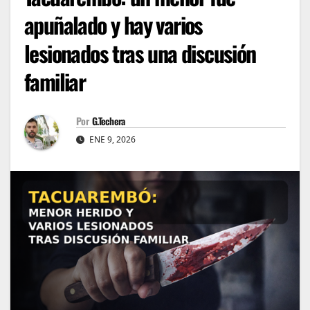
apuñalado y hay varios
lesionados tras una discusión
familiar
Por
G.Techera
ENE 9, 2026