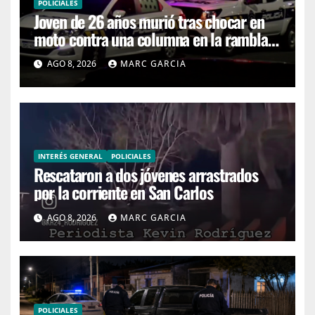
POLICIALES
Joven de 26 años murió tras chocar en
moto contra una columna en la rambla
Mansa
AGO 8, 2026
MARC GARCIA
INTERÉS GENERAL
POLICIALES
Rescataron a dos jóvenes arrastrados
por la corriente en San Carlos
AGO 8, 2026
MARC GARCIA
POLICIALES