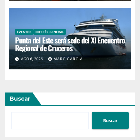
EVENTOS
INTERÉS GENERAL
Punta del Este será sede del XI Encuentro
Regional de Cruceros
AGO 6, 2026
MARC GARCIA
Buscar
Buscar