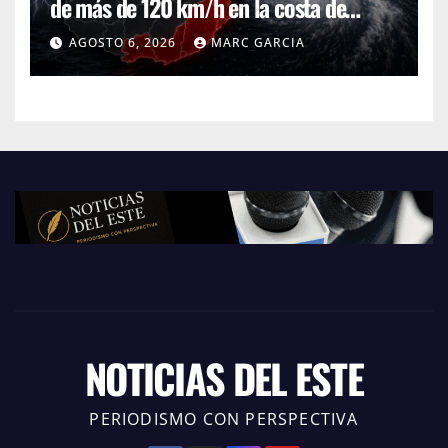
de más de 120 km/h en la costa de
Canelones, Maldonado y Rocha
AGOSTO 6, 2026
MARC GARCIA
NOTICIAS DEL ESTE
PERIODISMO CON PERSPECTIVA