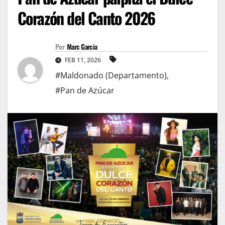
Corazón del Canto 2026
Por
Marc Garcia
FEB 11, 2026
#Maldonado (Departamento)
,
#Pan de Azúcar