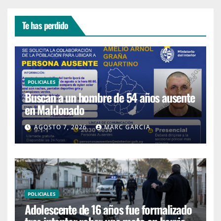
Te has perdido
POLICIALES
Buscan a un hombre de 54 años ausente
en Maldonado
AGOSTO 7, 2026
MARC GARCIA
POLICIALES
Adolescente de 16 años fue formalizado