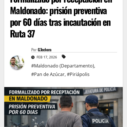
Maldonado: prisión preventiva
por 60 días tras incautación en
Ruta 37
Por
G.Techera
FEB 17, 2026
#Maldonado (Departamento)
,
#Pan de Azúcar
,
#Piriápolis