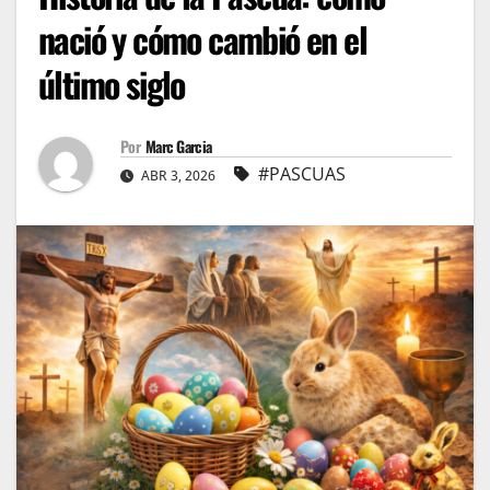
nació y cómo cambió en el
último siglo
Por
Marc Garcia
#PASCUAS
ABR 3, 2026