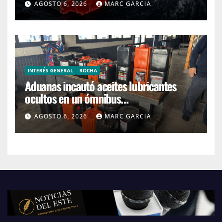
AGOSTO 6, 2026
MARC GARCIA
INTERÉS GENERAL
ROCHA
Aduanas incautó aceites lubricantes
ocultos en un ómnibus
interdepartamental
AGOSTO 6, 2026
MARC GARCIA