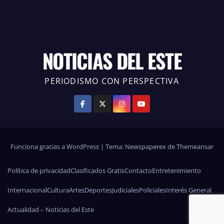
NOTICIAS DEL ESTE
PERIODISMO CON PERSPECTIVA
Funciona gracias a WordPress
|
Tema: Newspaperex de
Themeansar
Política de privacidad
Clasificados Gratis
Contacto
Entretenimiento
Internacional
Cultura
Artes
Deportes
Judiciales
Policiales
Interés General
Actualidad – Noticias del Este