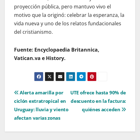
proyección pública, pero mantuvo vivo el
motivo que la originó: celebrar la esperanza, la
vida nueva y uno de los relatos fundacionales
del cristianismo.
Fuente: Encyclopaedia Britannica,
Vatican.va e History.
Navegación
Alerta amarilla por
UTE ofrece hasta 90% de
ciclón extratropical en
descuento en la factura:
de
Uruguay: lluvia y viento
quiénes acceden
entradas
afectan varias zonas