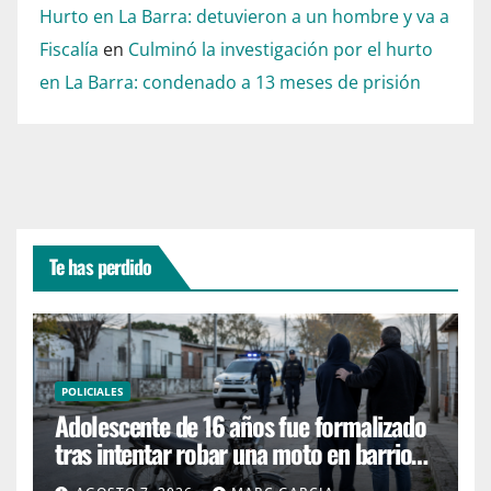
Hurto en La Barra: detuvieron a un hombre y va a
Fiscalía
en
Culminó la investigación por el hurto
en La Barra: condenado a 13 meses de prisión
Te has perdido
POLICIALES
Adolescente de 16 años fue formalizado
tras intentar robar una moto en barrio
4H