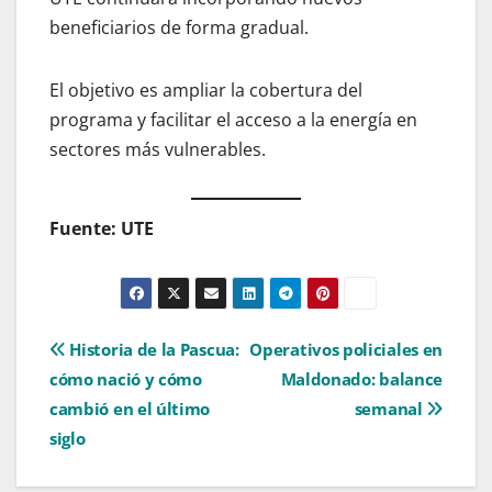
beneficiarios de forma gradual.
El objetivo es ampliar la cobertura del
programa y facilitar el acceso a la energía en
sectores más vulnerables.
Fuente: UTE
Navegación
Historia de la Pascua:
Operativos policiales en
cómo nació y cómo
Maldonado: balance
de
cambió en el último
semanal
entradas
siglo