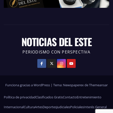
NOTICIAS DEL ESTE
PERIODISMO CON PERSPECTIVA
Funciona gracias a WordPress
|
Tema: Newspaperex de
Themeansar
Política de privacidad
Clasificados Gratis
Contacto
Entretenimiento
Internacional
Cultura
Artes
Deportes
Judiciales
Policiales
Interés General