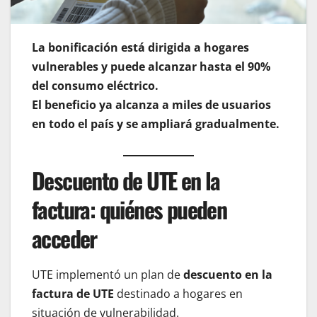
La bonificación está dirigida a hogares
vulnerables y puede alcanzar hasta el 90%
del consumo eléctrico.
El beneficio ya alcanza a miles de usuarios
en todo el país y se ampliará gradualmente.
Descuento de UTE en la
factura: quiénes pueden
acceder
UTE implementó un plan de
descuento en la
factura de UTE
destinado a hogares en
situación de vulnerabilidad.