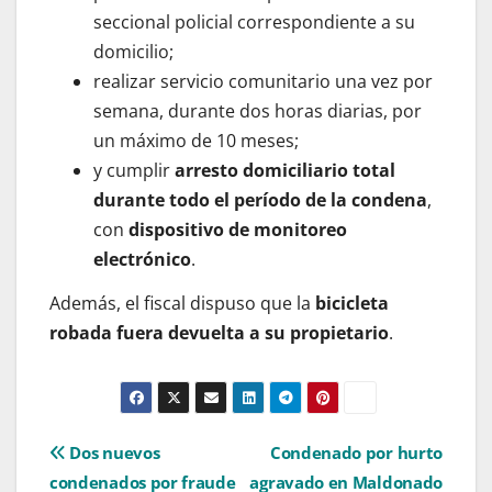
seccional policial correspondiente a su
domicilio;
realizar servicio comunitario una vez por
semana, durante dos horas diarias, por
un máximo de 10 meses;
y cumplir
arresto domiciliario total
durante todo el período de la condena
,
con
dispositivo de monitoreo
electrónico
.
Además, el fiscal dispuso que la
bicicleta
robada fuera devuelta a su propietario
.
Navegación
Dos nuevos
Condenado por hurto
condenados por fraude
agravado en Maldonado