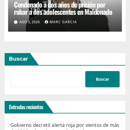
Condenado a dos años de prisión por
robar a dos adolescentes en Maldonado
AGO 5, 2026
MARC GARCIA
Buscar
Buscar
Entradas recientes
Gobierno decretó alerta roja por vientos de más