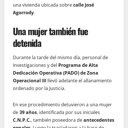
una vivienda ubicada sobre
calle José
Agorrody
.
Una mujer también fue
detenida
Durante la tarde del mismo día, personal de
Investigaciones y del
Programa de Alta
Dedicación Operativa (PADO) de Zona
Operacional III
llevó adelante el allanamiento
ordenado por la Justicia.
En ese procedimiento detuvieron a una mujer
de
39 años
, identificada por sus iniciales
C.N.P.C.
, también poseedora de
antecedentes
penales
. Luego la trasladaron a la base de