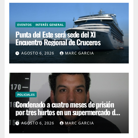
EVENTOS
INTERÉS GENERAL
Punta del Este será sede del XI
Encuentro Regional de Cruceros
AGOSTO 6, 2026
MARC GARCIA
POLICIALES
Condenado a cuatro meses de prisión
por tres hurtos en un supermercado de
San Carlos
AGOSTO 6, 2026
MARC GARCIA