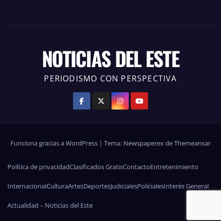
NOTICIAS DEL ESTE
PERIODISMO CON PERSPECTIVA
Funciona gracias a WordPress
|
Tema: Newspaperex de
Themeansar
Política de privacidad
Clasificados Gratis
Contacto
Entretenimiento
Internacional
Cultura
Artes
Deportes
Judiciales
Policiales
Interés General
Actualidad – Noticias del Este