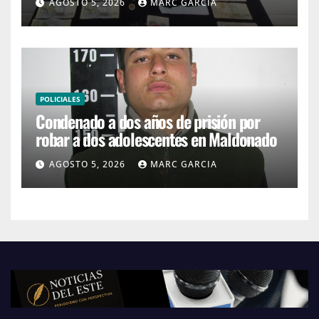
AGOSTO 5, 2026
MARC GARCIA
POLICIALES
Condenado a dos años de prisión por
robar a dos adolescentes en Maldonado
AGOSTO 5, 2026
MARC GARCIA