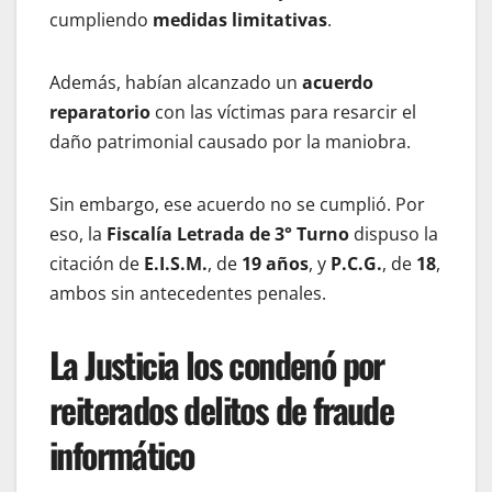
cumpliendo
medidas limitativas
.
Además, habían alcanzado un
acuerdo
reparatorio
con las víctimas para resarcir el
daño patrimonial causado por la maniobra.
Sin embargo, ese acuerdo no se cumplió. Por
eso, la
Fiscalía Letrada de 3° Turno
dispuso la
citación de
E.I.S.M.
, de
19 años
, y
P.C.G.
, de
18
,
ambos sin antecedentes penales.
La Justicia los condenó por
reiterados delitos de fraude
informático