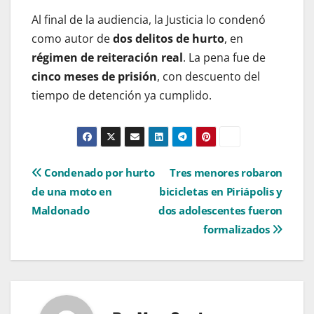
Al final de la audiencia, la Justicia lo condenó
como autor de
dos delitos de hurto
, en
régimen de reiteración real
. La pena fue de
cinco meses de prisión
, con descuento del
tiempo de detención ya cumplido.
Navegación
Condenado por hurto
Tres menores robaron
de una moto en
bicicletas en Piriápolis y
de
Maldonado
dos adolescentes fueron
entradas
formalizados