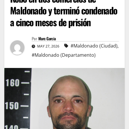
Maldonado y terminó condenado
a cinco meses de prisión
Por
Marc Garcia
#Maldonado (Ciudad)
,
MAY 27, 2026
#Maldonado (Departamento)