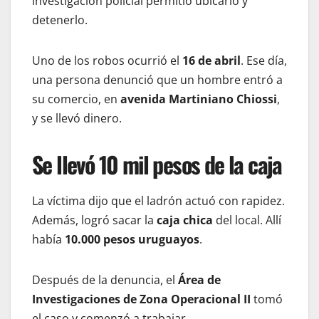
investigación policial permitió ubicarlo y
detenerlo.
Uno de los robos ocurrió el
16 de abril
. Ese día,
una persona denunció que un hombre entró a
su comercio, en
avenida Martiniano Chiossi
,
y se llevó dinero.
Se llevó 10 mil pesos de la caja
La víctima dijo que el ladrón actuó con rapidez.
Además, logró sacar la
caja chica
del local. Allí
había
10.000 pesos uruguayos
.
Después de la denuncia, el
Área de
Investigaciones de Zona Operacional II
tomó
el caso y comenzó a trabajar.