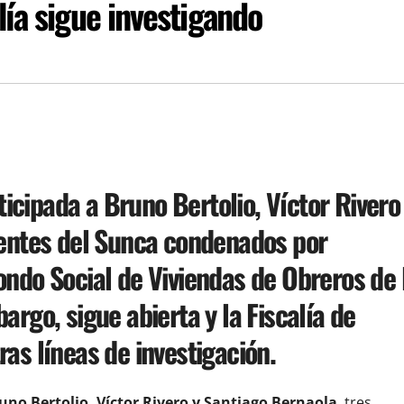
lía sigue investigando
nticipada a Bruno Bertolio, Víctor Rivero
gentes del Sunca condenados por
ondo Social de Viviendas de Obreros de 
argo, sigue abierta y la Fiscalía de
as líneas de investigación.
uno Bertolio, Víctor Rivero y Santiago Bernaola
, tres