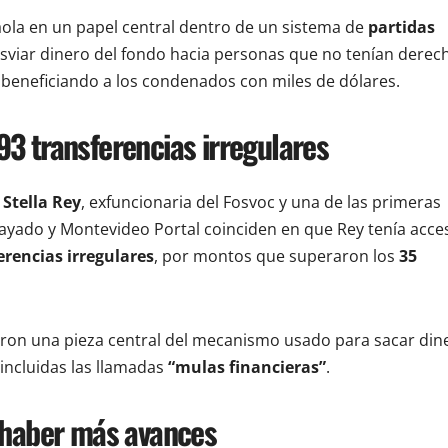
naola en un papel central dentro de un sistema de
partidas
sviar dinero del fondo hacia personas que no tenían derec
ó beneficiando a los condenados con miles de dólares.
 193 transferencias irregulares
e
Stella Rey
, exfuncionaria del Fosvoc y una de las primeras
rayado y Montevideo Portal coinciden en que Rey tenía acce
erencias irregulares
, por montos que superaron los
35
ueron una pieza central del mecanismo usado para sacar din
 incluidas las llamadas
“mulas financieras”
.
e haber más avances