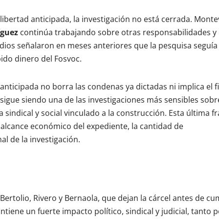
libertad anticipada, la investigación no está cerrada. Mont
íguez
continúa trabajando sobre otras responsabilidades y 
medios señalaron en meses anteriores que la pesquisa seguía
do dinero del Fosvoc.
 anticipada no borra las condenas ya dictadas ni implica el f
c sigue siendo una de las investigaciones más sensibles sobr
sindical y social vinculado a la construcción. Esta última f
l alcance económico del expediente, la cantidad de
l de la investigación.
Bertolio, Rivero y Bernaola, que dejan la cárcel antes de cu
tiene un fuerte impacto político, sindical y judicial, tanto p