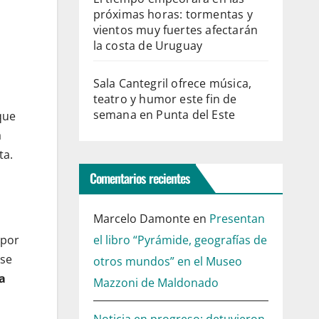
próximas horas: tormentas y
vientos muy fuertes afectarán
la costa de Uruguay
Sala Cantegril ofrece música,
teatro y humor este fin de
semana en Punta del Este
que
a
ta.
Comentarios recientes
Marcelo Damonte
en
Presentan
el libro “Pyrámide, geografías de
 por
ese
otros mundos” en el Museo
a
Mazzoni de Maldonado