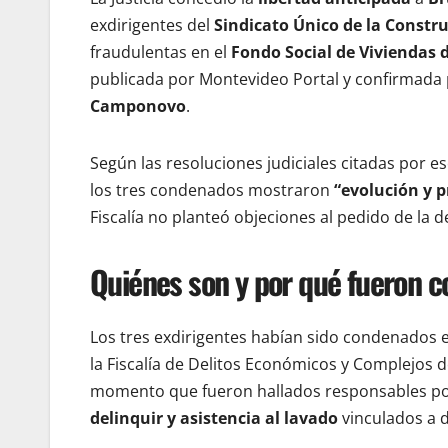
exdirigentes del
Sindicato Único de la Constr
fraudulentas en el
Fondo Social de Viviendas 
publicada por Montevideo Portal y confirmada
Camponovo
.
Según las resoluciones judiciales citadas por e
los tres condenados mostraron
“evolución y p
Fiscalía no planteó objeciones al pedido de la d
Quiénes son y por qué fueron 
Los tres exdirigentes habían sido condenados 
la Fiscalía de Delitos Económicos y Complejos 
momento que fueron hallados responsables po
delinquir y asistencia al lavado
vinculados a d