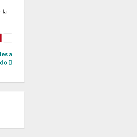
 la
les a
ado