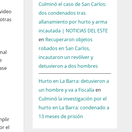
Culminó el caso de San Carlos:
evideo
dos condenados tras
otras
allanamiento por hurto y arma
incautada | NOTICIAS DEL ESTE
en
Recuperaron objetos
robados en San Carlos,
inal
incautaron un revólver y
e
detuvieron a dos hombres
rase
Hurto en La Barra: detuvieron a
un hombre y va a Fiscalía
en
Culminó la investigación por el
hurto en La Barra: condenado a
13 meses de prisión
mplir
or el