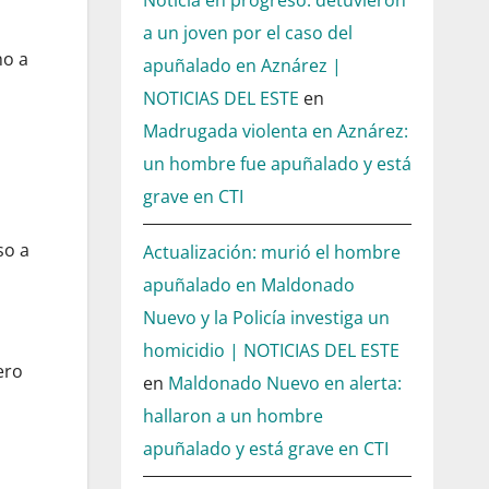
Noticia en progreso: detuvieron
a un joven por el caso del
ho a
apuñalado en Aznárez |
NOTICIAS DEL ESTE
en
Madrugada violenta en Aznárez:
un hombre fue apuñalado y está
grave en CTI
so a
Actualización: murió el hombre
apuñalado en Maldonado
Nuevo y la Policía investiga un
homicidio | NOTICIAS DEL ESTE
ero
en
Maldonado Nuevo en alerta:
hallaron a un hombre
apuñalado y está grave en CTI