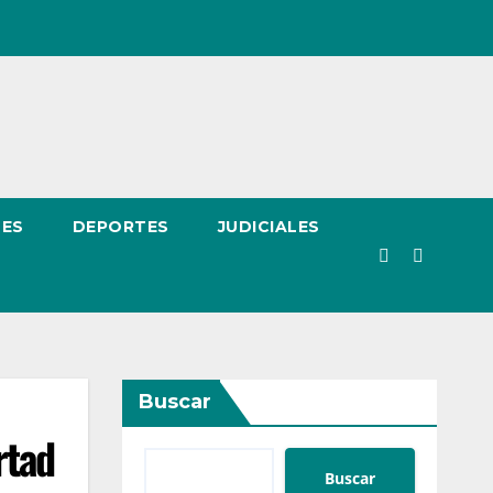
LES
DEPORTES
JUDICIALES
Buscar
rtad
Buscar