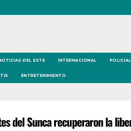
NOTICIAS DEL ESTE
INTERNACIONAL
POLICIA
TIS
ENTRETENIMIENTO
tes del Sunca recuperaron la libe