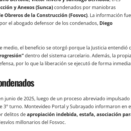
ucción y Anexos (Sunca)
condenados por maniobras
de Obreros de la Construcción (Fosvoc)
. La información fue
 por el abogado defensor de los condenados,
Diego
se medio, el beneficio se otorgó porque la Justicia entendió 
rogresión”
dentro del sistema carcelario. Además, la propi
efensa, por lo que la liberación se ejecutó de forma inmedia
condenados
en junio de 2025, luego de un proceso abreviado impulsado
de 3° turno. Montevideo Portal y Subrayado informaron en 
r delitos de
apropiación indebida, estafa, asociación par
esvíos millonarios del Fosvoc.