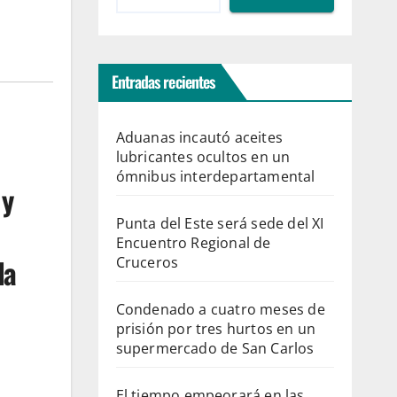
Entradas recientes
Aduanas incautó aceites
lubricantes ocultos en un
ómnibus interdepartamental
 y
Punta del Este será sede del XI
Encuentro Regional de
la
Cruceros
Condenado a cuatro meses de
prisión por tres hurtos en un
supermercado de San Carlos
El tiempo empeorará en las