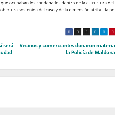
 que ocupaban los condenados dentro de la estructura del
cobertura sostenida del caso y de la dimensión atribuida por
í será
Vecinos y comerciantes donaron materia
ciudad
la Policía de Maldon