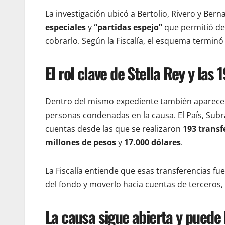
La investigación ubicó a Bertolio, Rivero y Ber
especiales
y
“partidas espejo”
que permitió de
cobrarlo. Según la Fiscalía, el esquema termin
El rol clave de Stella Rey y las
Dentro del mismo expediente también aparec
personas condenadas en la causa. El País, Sub
cuentas desde las que se realizaron
193 transf
millones de pesos
y
17.000 dólares
.
La Fiscalía entiende que esas transferencias f
del fondo y moverlo hacia cuentas de terceros,
La causa sigue abierta y pued