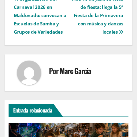
Navegación
Carnaval 2026 en
de fiesta: llega la 5ª
de
Maldonado: convocan a
Fiesta de la Primavera
entradas
Escuelas de Samba y
con música y danzas
Grupos de Variedades
locales
Por
Marc Garcia
Entrada relacionada