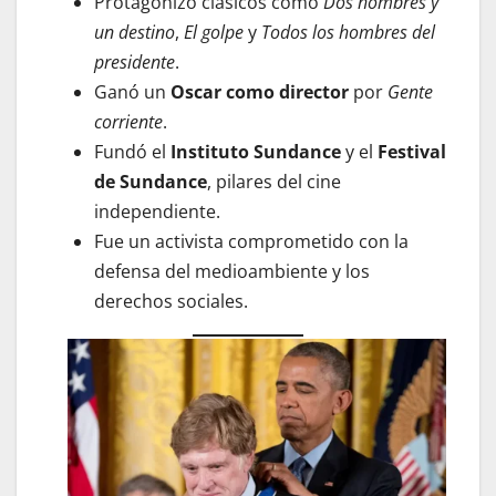
Protagonizó clásicos como
Dos hombres y
un destino
,
El golpe
y
Todos los hombres del
presidente
.
Ganó un
Oscar como director
por
Gente
corriente
.
Fundó el
Instituto Sundance
y el
Festival
de Sundance
, pilares del cine
independiente.
Fue un activista comprometido con la
defensa del medioambiente y los
derechos sociales.