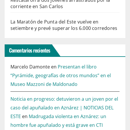
Rescataron a dos jóvenes arrastrados por la
corriente en San Carlos
La Maratón de Punta del Este vuelve en
setiembre y prevé superar los 6.000 corredores
Comentarios recientes
Marcelo Damonte
en
Presentan el libro
“Pyrámide, geografías de otros mundos” en el
Museo Mazzoni de Maldonado
Noticia en progreso: detuvieron a un joven por el
caso del apuñalado en Aznárez | NOTICIAS DEL
ESTE
en
Madrugada violenta en Aznárez: un
hombre fue apuñalado y está grave en CTI