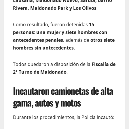
Lausana, Maldonado Nuevo, Sarubí, barrio
Rivera, Maldonado Park y Los Olivos
.
Como resultado, fueron detenidas
15
personas
:
una mujer y siete hombres con
antecedentes penales
, además de
otros siete
hombres sin antecedentes
.
Todos quedaron a disposición de la
Fiscalía de
2° Turno de Maldonado
.
Incautaron camionetas de alta
gama, autos y motos
Durante los procedimientos, la Policía incautó: