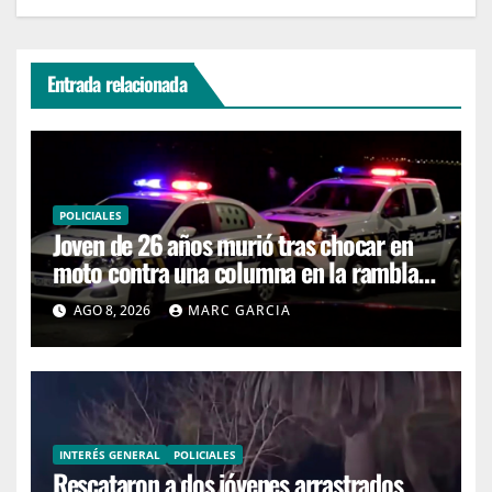
Entrada relacionada
POLICIALES
Joven de 26 años murió tras chocar en
moto contra una columna en la rambla
Mansa
AGO 8, 2026
MARC GARCIA
INTERÉS GENERAL
POLICIALES
Rescataron a dos jóvenes arrastrados