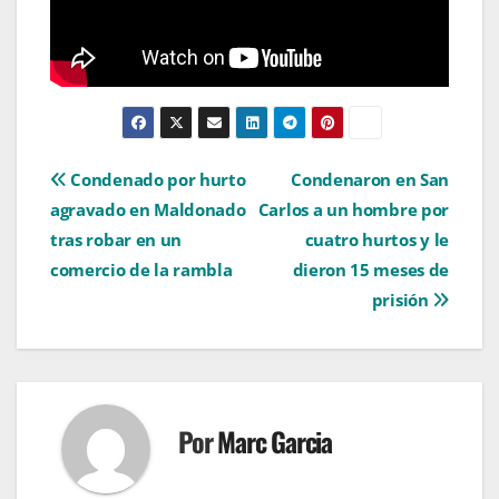
Navegación
Condenado por hurto
Condenaron en San
agravado en Maldonado
Carlos a un hombre por
de
tras robar en un
cuatro hurtos y le
entradas
comercio de la rambla
dieron 15 meses de
prisión
Por
Marc Garcia