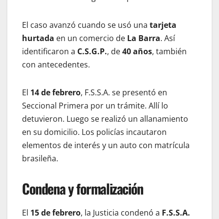
El caso avanzó cuando se usó una
tarjeta
hurtada
en un comercio de
La Barra
. Así
identificaron a
C.S.G.P.
, de
40 años
, también
con antecedentes.
El
14 de febrero
, F.S.S.A. se presentó en
Seccional Primera por un trámite. Allí lo
detuvieron. Luego se realizó un allanamiento
en su domicilio. Los policías incautaron
elementos de interés y un auto con matrícula
brasileña.
Condena y formalización
El
15 de febrero
, la Justicia condenó a
F.S.S.A.