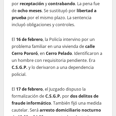
por
receptación
y
contrabando
. La pena fue
de
ocho meses
. Se sustituyó por
libertad a
prueba
por el mismo plazo. La sentencia
incluyó obligaciones y controles.
El
16 de febrero
, la Policía intervino por un
problema familiar en una vivienda de
calle
Cerro Pororó
, en
Cerro Pelado
. Identificaron a
un hombre con requisitoria pendiente. Era
C.S.G.P.
y lo derivaron a una dependencia
policial.
El
17 de febrero
, el Juzgado dispuso la
formalización de
C.S.G.P.
por
dos delitos de
fraude informático
. También fijó una medida
cautelar. Será
arresto domiciliario nocturno