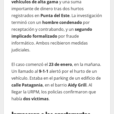
vehículos de alta gama
y una suma
importante de dinero tras dos hurtos
registrados en
Punta del Este
. La investigación
terminó con un
hombre condenado
por
receptación y contrabando, y un
segundo
implicado formalizado
por fraude
informático. Ambos recibieron medidas
judiciales.
El caso comenzó el
23 de enero
, en la mañana.
Un llamado al
9-1-1
alertó por el hurto de un
vehículo. Estaba en el parking de un edificio de
calle Patagonia
, en el barrio
Aidy Grill
. Al
llegar la URPM, los policías confirmaron que
había
dos víctimas
.