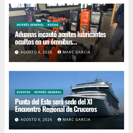
INTERÉS GENERAL
ROCHA
Aduanas incautó aceites lubricantes
ocultos en un ómnibus
interdepartamental
AGOSTO 6, 2026
MARC GARCIA
EVENTOS
INTERÉS GENERAL
Punta del Este será sede del XI
Encuentro Regional de Cruceros
AGOSTO 6, 2026
MARC GARCIA