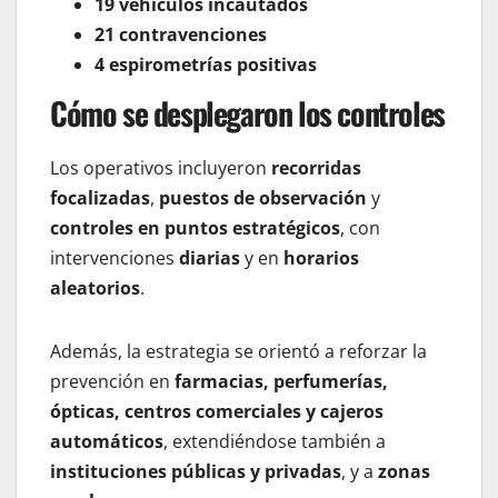
19 vehículos incautados
21 contravenciones
4 espirometrías positivas
Cómo se desplegaron los controles
Los operativos incluyeron
recorridas
focalizadas
,
puestos de observación
y
controles en puntos estratégicos
, con
intervenciones
diarias
y en
horarios
aleatorios
.
Además, la estrategia se orientó a reforzar la
prevención en
farmacias, perfumerías,
ópticas, centros comerciales y cajeros
automáticos
, extendiéndose también a
instituciones públicas y privadas
, y a
zonas