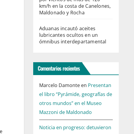
km/h en la costa de Canelones,
Maldonado y Rocha
Aduanas incautó aceites
lubricantes ocultos en un
ómnibus interdepartamental
Comentarios recientes
Marcelo Damonte
en
Presentan
el libro “Pyrámide, geografías de
otros mundos” en el Museo
Mazzoni de Maldonado
Noticia en progreso: detuvieron
de