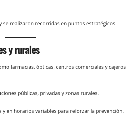
 se realizaron recorridas en puntos estratégicos.
s y rurales
omo farmacias, ópticas, centros comerciales y cajeros
uciones públicas, privadas y zonas rurales.
a y en horarios variables para reforzar la prevención.