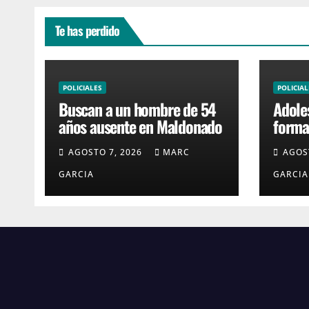
Te has perdido
POLICIALES
POLICIAL
Buscan a un hombre de 54
Adole
años ausente en Maldonado
formal
robar
AGOSTO 7, 2026
MARC
AGOS
4H
GARCIA
GARCIA