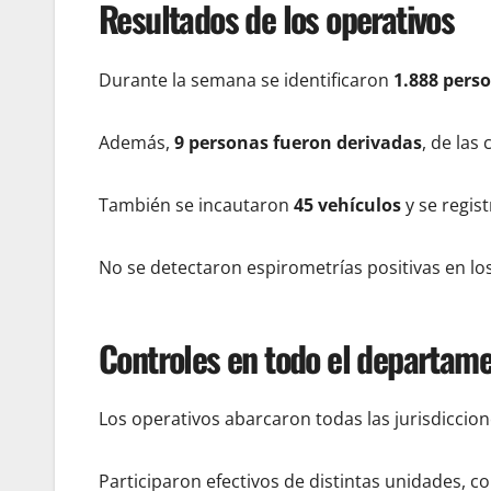
Resultados de los operativos
Durante la semana se identificaron
1.888 pers
Además,
9 personas fueron derivadas
, de las
También se incautaron
45 vehículos
y se regis
No se detectaron espirometrías positivas en los
Controles en todo el departam
Los operativos abarcaron todas las jurisdiccione
Participaron efectivos de distintas unidades, c