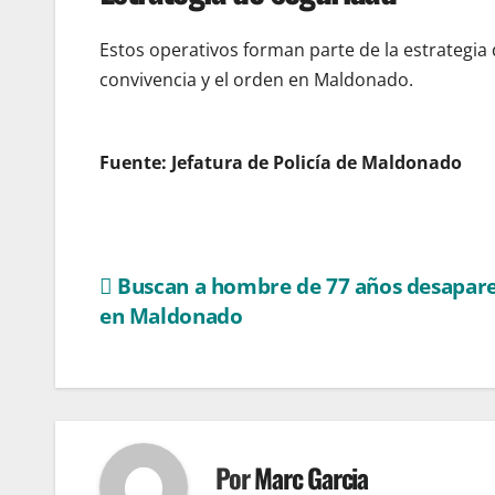
Estos operativos forman parte de la estrategi
convivencia y el orden en Maldonado.
Fuente: Jefatura de Policía de Maldonado
Navegación
Buscan a hombre de 77 años desapar
en Maldonado
de
entradas
Por
Marc Garcia