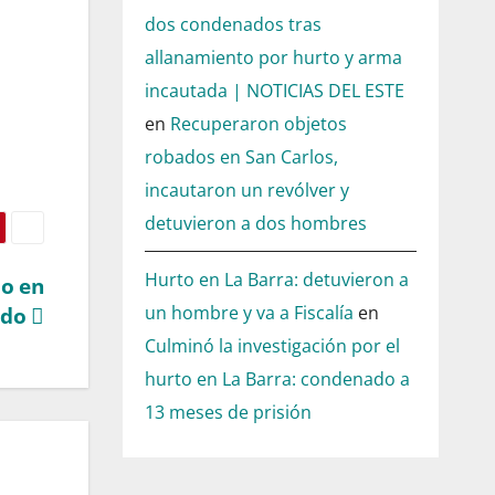
dos condenados tras
allanamiento por hurto y arma
incautada | NOTICIAS DEL ESTE
en
Recuperaron objetos
robados en San Carlos,
incautaron un revólver y
detuvieron a dos hombres
Hurto en La Barra: detuvieron a
mo en
ado
un hombre y va a Fiscalía
en
Culminó la investigación por el
hurto en La Barra: condenado a
13 meses de prisión