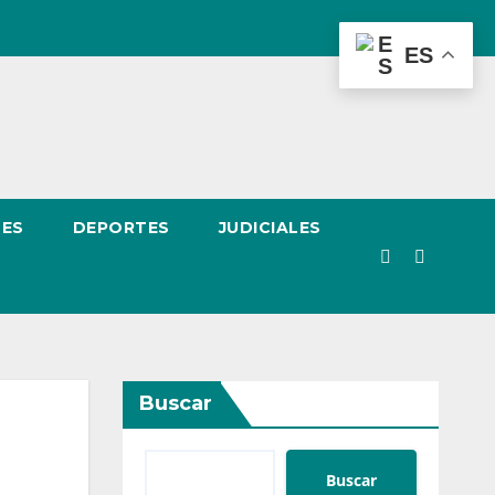
ES
LES
DEPORTES
JUDICIALES
Buscar
Buscar