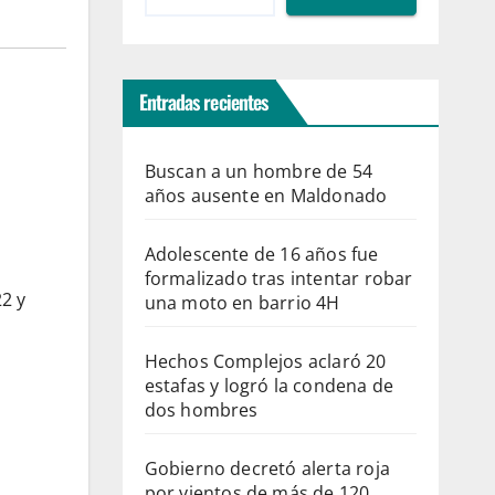
Entradas recientes
Buscan a un hombre de 54
años ausente en Maldonado
Adolescente de 16 años fue
formalizado tras intentar robar
2 y
una moto en barrio 4H
Hechos Complejos aclaró 20
estafas y logró la condena de
dos hombres
Gobierno decretó alerta roja
por vientos de más de 120