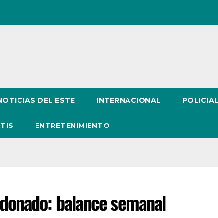
NOTICIAS DEL ESTE
INTERNACIONAL
POLICIA
TIS
ENTRETENIMIENTO
aldonado: balance semanal