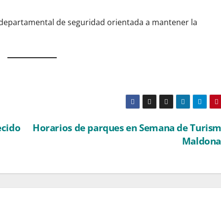
a departamental de seguridad orientada a mantener la
ecido
Horarios de parques en Semana de Turis
Maldon