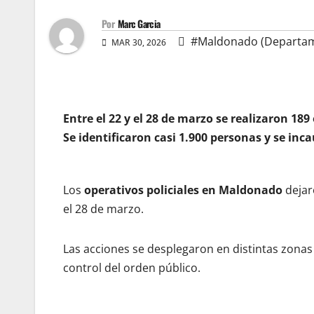
Por
Marc Garcia
#Maldonado (Departa
MAR 30, 2026
Entre el 22 y el 28 de marzo se realizaron 18
Se identificaron casi 1.900 personas y se inc
Los
operativos policiales en Maldonado
dejar
el 28 de marzo.
Las acciones se desplegaron en distintas zonas 
control del orden público.