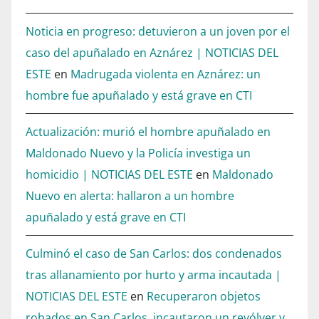
Noticia en progreso: detuvieron a un joven por el
caso del apuñalado en Aznárez | NOTICIAS DEL
ESTE
en
Madrugada violenta en Aznárez: un
hombre fue apuñalado y está grave en CTI
Actualización: murió el hombre apuñalado en
Maldonado Nuevo y la Policía investiga un
homicidio | NOTICIAS DEL ESTE
en
Maldonado
Nuevo en alerta: hallaron a un hombre
apuñalado y está grave en CTI
Culminó el caso de San Carlos: dos condenados
tras allanamiento por hurto y arma incautada |
NOTICIAS DEL ESTE
en
Recuperaron objetos
robados en San Carlos, incautaron un revólver y