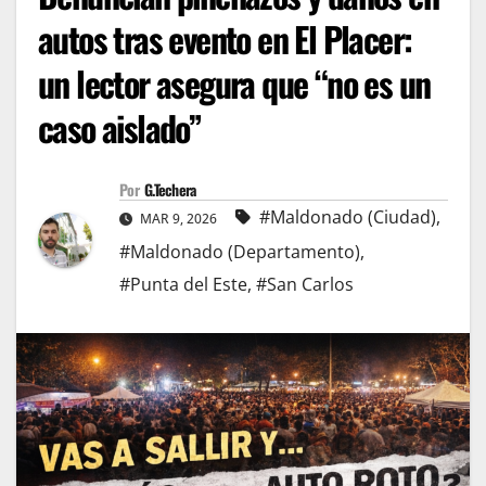
autos tras evento en El Placer:
un lector asegura que “no es un
caso aislado”
Por
G.Techera
#Maldonado (Ciudad)
,
MAR 9, 2026
#Maldonado (Departamento)
,
#Punta del Este
,
#San Carlos