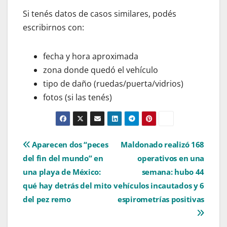
Si tenés datos de casos similares, podés
escribirnos con:
fecha y hora aproximada
zona donde quedó el vehículo
tipo de daño (ruedas/puerta/vidrios)
fotos (si las tenés)
Navegación
Aparecen dos “peces
Maldonado realizó 168
del fin del mundo” en
operativos en una
de
una playa de México:
semana: hubo 44
entradas
qué hay detrás del mito
vehículos incautados y 6
del pez remo
espirometrías positivas