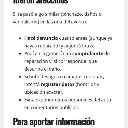
Si te pasó algo similar (pinchazo, daños o
vandalismo) en la zona del evento:
Hacé denuncia
cuanto antes (aunque ya
hayas reparado) y adjuntá fotos.
Pedí en la gomería un
comprobante
de
reparación y, si corresponde, que
describa el daño.
Si hubo testigos o cámaras cercanas,
intentá
registrar datos
(horarios y
ubicación exacta).
Evitá exponer datos personales del auto
en comentarios públicos.
Para aportar información