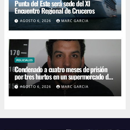
Punta del Este será sede del XI
Encuentro Regional de Cruceros
AGOSTO 6, 2026
MARC GARCIA
POLICIALES
Condenado a cuatro meses de prisión
por tres hurtos en un supermercado de
San Carlos
AGOSTO 6, 2026
MARC GARCIA