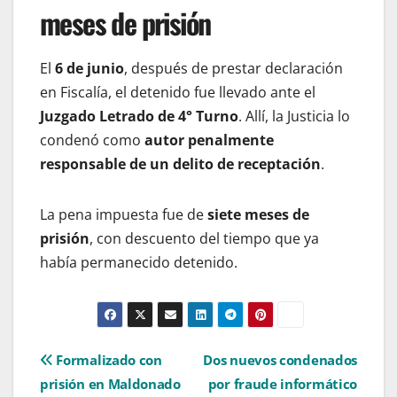
meses de prisión
El
6 de junio
, después de prestar declaración
en Fiscalía, el detenido fue llevado ante el
Juzgado Letrado de 4° Turno
. Allí, la Justicia lo
condenó como
autor penalmente
responsable de un delito de receptación
.
La pena impuesta fue de
siete meses de
prisión
, con descuento del tiempo que ya
había permanecido detenido.
Navegación
Formalizado con
Dos nuevos condenados
prisión en Maldonado
por fraude informático