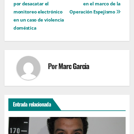
de
por desacatar el
en el marco de la
entradas
monitoreo electrónico
Operación Espejismo
en un caso de violencia
doméstica
Por
Marc Garcia
Entrada relacionada