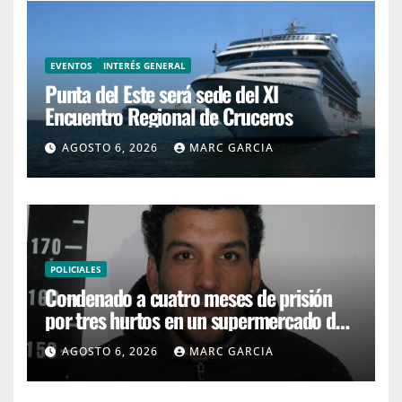
EVENTOS
INTERÉS GENERAL
Punta del Este será sede del XI
Encuentro Regional de Cruceros
AGOSTO 6, 2026
MARC GARCIA
POLICIALES
Condenado a cuatro meses de prisión
por tres hurtos en un supermercado de
San Carlos
AGOSTO 6, 2026
MARC GARCIA