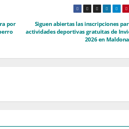
ra por
Siguen abiertas las inscripciones par
perro
actividades deportivas gratuitas de Inv
2026 en Maldon