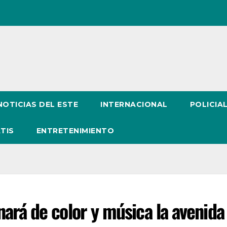
NOTICIAS DEL ESTE
INTERNACIONAL
POLICIA
TIS
ENTRETENIMIENTO
ará de color y música la avenida