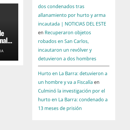
dos condenados tras
allanamiento por hurto y arma
incautada | NOTICIAS DEL ESTE
de
en
Recuperaron objetos
nal
robados en San Carlos,
incautaron un revólver y
IA
detuvieron a dos hombres
Hurto en La Barra: detuvieron a
un hombre y va a Fiscalía
en
Culminó la investigación por el
hurto en La Barra: condenado a
13 meses de prisión