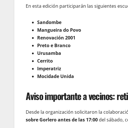
En esta edición participarán las siguientes esc
Sandombe
Mangueira do Povo
Renovación 2001
Preto e Branco
Urusamba
Cerrito
Imperatriz
Mocidade Unida
Aviso importante a vecinos: ret
Desde la organización solicitaron la colaborac
sobre Gorlero antes de las 17:00
del sábado, co