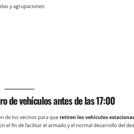
uelas y agrupaciones:
iro de vehículos antes de las 17:00
ión de los vecinos para que
retiren los vehículos estaciona
n el fin de facilitar el armado y el normal desarrollo del desf