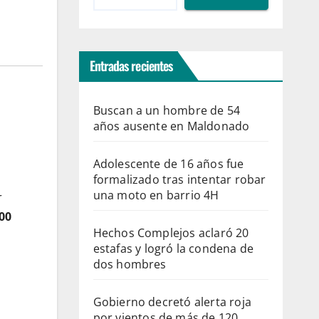
Entradas recientes
Buscan a un hombre de 54
años ausente en Maldonado
Adolescente de 16 años fue
formalizado tras intentar robar
una moto en barrio 4H
r
00
Hechos Complejos aclaró 20
estafas y logró la condena de
dos hombres
Gobierno decretó alerta roja
por vientos de más de 120