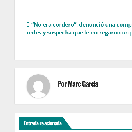
Navegación
“No era cordero”: denunció una comp
redes y sospecha que le entregaron un 
de
entradas
Por
Marc Garcia
Entrada relacionada