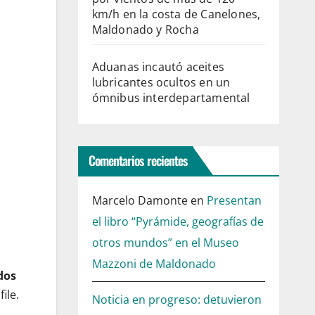
km/h en la costa de Canelones,
Maldonado y Rocha
Aduanas incautó aceites
lubricantes ocultos en un
ómnibus interdepartamental
Comentarios recientes
Marcelo Damonte
en
Presentan
el libro “Pyrámide, geografías de
otros mundos” en el Museo
Mazzoni de Maldonado
dos
ile.
Noticia en progreso: detuvieron