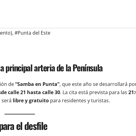
ento)
,
#Punta del Este
la principal arteria de la Península
ción de
“Samba en Punta”
, que este año se desarrollará po
de calle 21 hasta calle 30
. La cita está prevista para las
21:
o será
libre y gratuito
para residentes y turistas.
ara el desfile