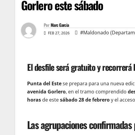
Gorlero este sábado
Por
Marc Garcia
#Maldonado (Departam
FEB 27, 2026
El desfile será gratuito y recorrerá 
Punta del Este
se prepara para una nueva edi
avenida Gorlero
, en el tramo comprendido
des
horas
de este
sábado 28 de febrero
y el acces
Las agrupaciones confirmadas p