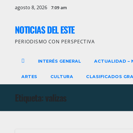
Ir
agosto 8, 2026
7:09 am
al
contenido
NOTICIAS DEL ESTE
PERIODISMO CON PERSPECTIVA
INTERÉS GENERAL
ACTUALIDAD – 
ARTES
CULTURA
CLASIFICADOS GRA
Etiqueta:
valizas