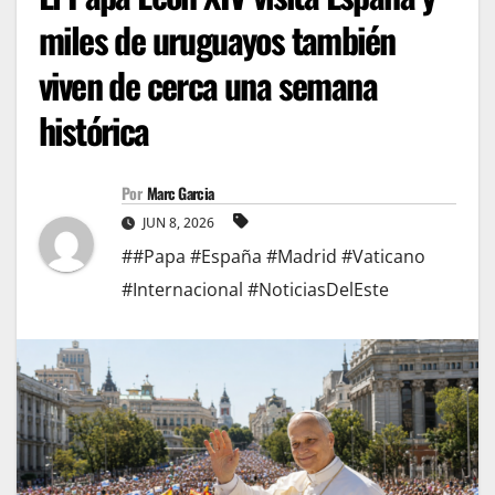
miles de uruguayos también
viven de cerca una semana
histórica
Por
Marc Garcia
JUN 8, 2026
##Papa #España #Madrid #Vaticano
#Internacional #NoticiasDelEste