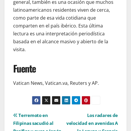
general, también es una ocasión que muchos
latinoamericanos residentes viven de cerca,
como parte de esa vida cotidiana que
comparten en el país ibérico. Esta última
lectura es una interpretación periodística
basada en el alcance masivo y abierto de la
visita.
Fuente
Vatican News, Vatican.va, Reuters y AP.
Navegación
Terremoto en
Los radares de
Filipinas sacudió al
velocidad en avenidas A
de