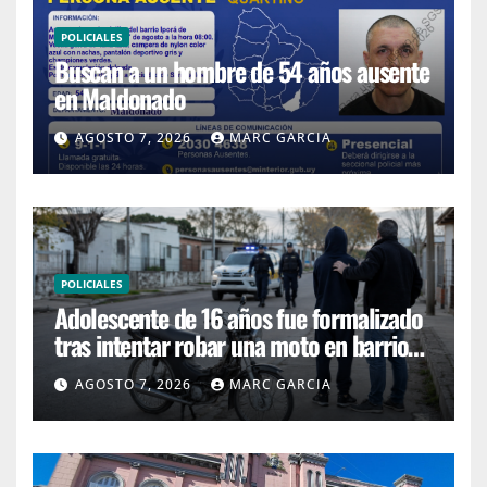
POLICIALES
Buscan a un hombre de 54 años ausente
en Maldonado
AGOSTO 7, 2026
MARC GARCIA
POLICIALES
Adolescente de 16 años fue formalizado
tras intentar robar una moto en barrio
4H
AGOSTO 7, 2026
MARC GARCIA