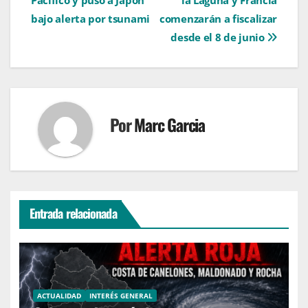
Pacífico y puso a Japón
la Laguna y Francia
entradas
bajo alerta por tsunami
comenzarán a fiscalizar
desde el 8 de junio
Por
Marc Garcia
Entrada relacionada
ACTUALIDAD
INTERÉS GENERAL