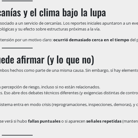
anías y el clima bajo la lupa
asociado a un servicio de cercanías. Los reportes iniciales apuntaron a un ev
ógicas y su efecto sobre estructuras próximas a la vía.
tensión por un motivo claro:
ocurrió demasiado cerca en el tiempo
del p
ede afirmar (y lo que no)
bos hechos como parte de una misma causa. Sin embargo, sí hay elemento
 percepción de riesgo, incluso si no están relacionados.
as. Eso abre dos debates técnicos diferentes (y exigencias distintas de contro
sistema entra en modo crisis (reprogramaciones, inspecciones, demoras), y 
í se verá si hubo
fallas puntuales
o si aparecen
señales repetidas
(manten