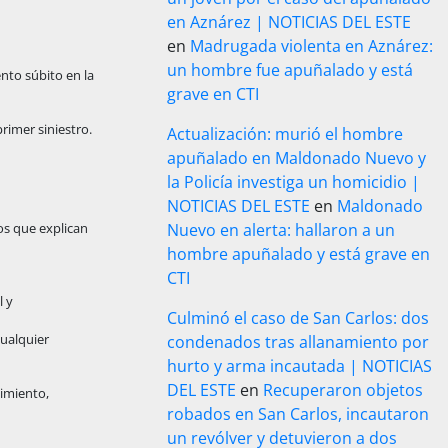
en Aznárez | NOTICIAS DEL ESTE
en
Madrugada violenta en Aznárez:
un hombre fue apuñalado y está
ento súbito en la
grave en CTI
rimer siniestro.
Actualización: murió el hombre
apuñalado en Maldonado Nuevo y
la Policía investiga un homicidio |
NOTICIAS DEL ESTE
en
Maldonado
s que explican
Nuevo en alerta: hallaron a un
hombre apuñalado y está grave en
CTI
l y
Culminó el caso de San Carlos: dos
cualquier
condenados tras allanamiento por
hurto y arma incautada | NOTICIAS
DEL ESTE
en
Recuperaron objetos
imiento,
robados en San Carlos, incautaron
un revólver y detuvieron a dos