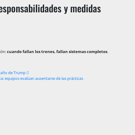
responsabilidades y medidas
ión:
cuando fallan los trenes, fallan sistemas completos
.
er año de Trump
ta: equipos evalúan ausentarse de las prácticas