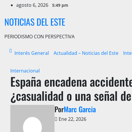
Ir
agosto 6, 2026
5:49 pm
al
contenido
NOTICIAS DEL ESTE
PERIODISMO CON PERSPECTIVA
Interés General
Actualidad – Noticias del Este
Int
Internacional
España encadena accidentes
¿casualidad o una señal d
Por
Marc Garcia
Ene 22, 2026