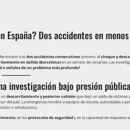
en España? Dos accidentes en menos
ferroviario tras
dos accidentes consecutivos
: primero, el
choque y desca
rilamiento en Gelida (Barcelona)
en un servicio de cercanías. Las investi
d o señales de un problema más profundo?
na investigación bajo presión públic
o un
descarrilamiento y posterior colisión
que dejó un saldo de víctimas y
 sur del país. La emergencia movilizó a equipos de rescate, autoridades y per
ración o señalización).
imiento
, en los
protocolos de seguridad
y en la capacidad de respuesta 