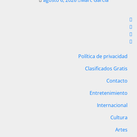
agosto 6, 2026
Marc Garcia
Política de privacidad
Clasificados Gratis
Contacto
Entretenimiento
Internacional
Cultura
Artes