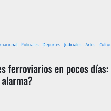
ernacional
Policiales
Deportes
Judiciales
Artes
Cultu
 ferroviarios en pocos días:
e alarma?