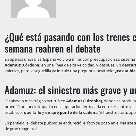
¿Qué está pasando con los trenes 
semana reabren el debate
En apenas unos días, España volvió a mirar con preocupación su sistema 
Adamuz (Córdoba)
en una línea de alta velocidad; y después, un
descar
abiertas, pero la seguidilla ya instaló una pregunta inevitable:
¿casualida
Adamuz: el siniestro más grave y u
El episodio más trágico ocurrió en
Adamuz (Córdoba)
, donde se produj
provocó un fuerte impacto en la operación ferroviaria entre el centro y el
establecer
qué falló
y
en qué punto de la cadena
(infraestructura, ope
En paralelo, el debate público se endureció: el foco se posó en el
manten
de gran magnitud.