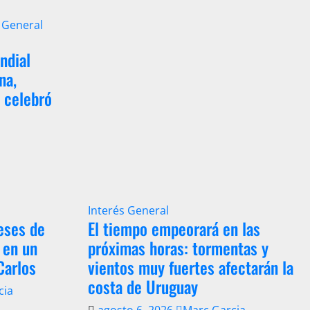
 General
ndial
na,
y celebró
Interés General
eses de
El tiempo empeorará en las
 en un
próximas horas: tormentas y
Carlos
vientos muy fuertes afectarán la
costa de Uruguay
cia