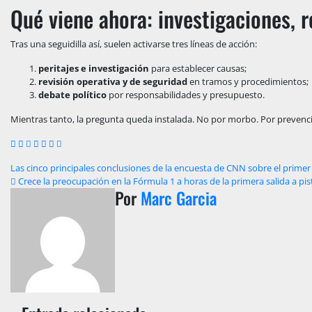
Qué viene ahora: investigaciones, 
Tras una seguidilla así, suelen activarse tres líneas de acción:
peritajes e investigación
para establecer causas;
revisión operativa y de seguridad
en tramos y procedimientos;
debate político
por responsabilidades y presupuesto.
Mientras tanto, la pregunta queda instalada. No por morbo. Por prevenc
Navegación
Las cinco principales conclusiones de la encuesta de CNN sobre el prim
Crece la preocupación en la Fórmula 1 a horas de la primera salida a pis
de
Por
Marc Garcia
entradas