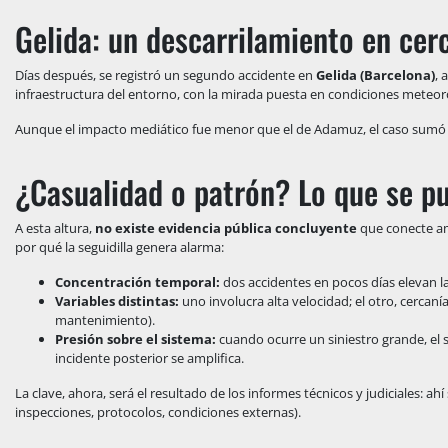
Gelida: un descarrilamiento en cerc
Días después, se registró un segundo accidente en
Gelida (Barcelona)
, 
infraestructura del entorno, con la mirada puesta en condiciones meteorol
Aunque el impacto mediático fue menor que el de Adamuz, el caso sumó 
¿Casualidad o patrón? Lo que se pu
A esta altura,
no existe evidencia pública concluyente
que conecte am
por qué la seguidilla genera alarma:
Concentración temporal:
dos accidentes en pocos días elevan la
Variables distintas:
uno involucra alta velocidad; el otro, cercaní
mantenimiento).
Presión sobre el sistema:
cuando ocurre un siniestro grande, el 
incidente posterior se amplifica.
La clave, ahora, será el resultado de los informes técnicos y judiciales: ah
inspecciones, protocolos, condiciones externas).