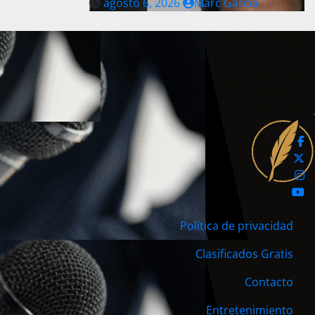
agosto 6, 2026
Marc Garcia
Política de privacidad
Clasificados Gratis
Contacto
Entretenimiento