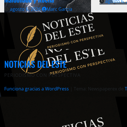
agosto 6,
agosto 6, 2026
Marc Garcia
NOTICIAS DEL ESTE
PERIODISMO CON PERSPECTIVA
Funciona gracias a WordPress
|
Tema: Newspaperex de