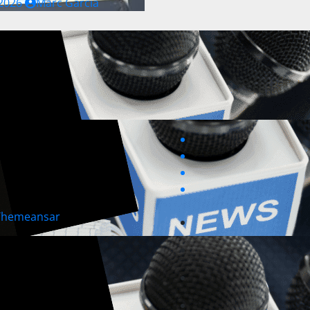
 2026
Marc Garcia
Themeansar