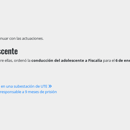
nuar con las actuaciones.
scente
tre ellas, ordenó la
conducción del adolescente a Fiscalía
para el
6 de en
to en una subestación de UTE
responsable a 9 meses de prisión