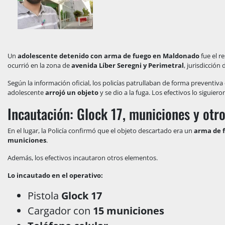
Un
adolescente detenido con arma de fuego en Maldonado
fue el r
ocurrió en la zona de
avenida Líber Seregni y Perimetral
, jurisdicción
Según la información oficial, los policías patrullaban de forma preventiv
adolescente
arrojó un objeto
y se dio a la fuga. Los efectivos lo siguier
Incautación: Glock 17, municiones y otro
En el lugar, la Policía confirmó que el objeto descartado era un
arma de f
municiones
.
Además, los efectivos incautaron otros elementos.
Lo incautado en el operativo:
Pistola
Glock 17
Cargador con
15 municiones