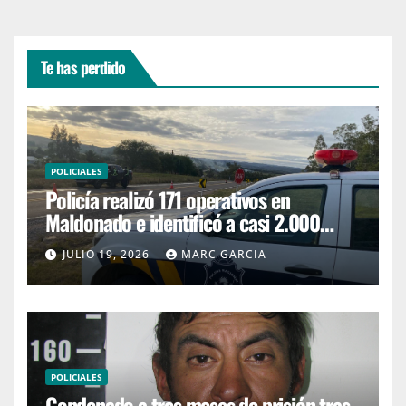
Te has perdido
POLICIALES
Policía realizó 171 operativos en
Maldonado e identificó a casi 2.000
personas
JULIO 19, 2026
MARC GARCIA
POLICIALES
Condenado a tres meses de prisión tras