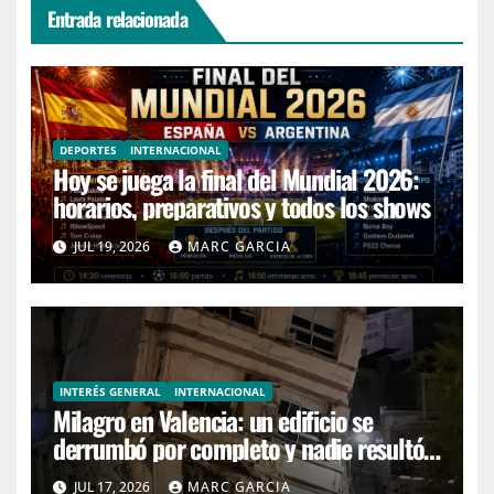
Entrada relacionada
DEPORTES
INTERNACIONAL
Hoy se juega la final del Mundial 2026:
horarios, preparativos y todos los shows
JUL 19, 2026
MARC GARCIA
INTERÉS GENERAL
INTERNACIONAL
Milagro en Valencia: un edificio se
derrumbó por completo y nadie resultó
herido
JUL 17, 2026
MARC GARCIA