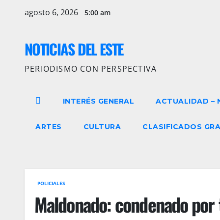
Ir
agosto 6, 2026
5:00 am
al
contenido
NOTICIAS DEL ESTE
PERIODISMO CON PERSPECTIVA
INTERÉS GENERAL
ACTUALIDAD – 
ARTES
CULTURA
CLASIFICADOS GRA
POLICIALES
Maldonado: condenado por te