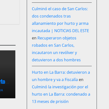
Culminó el caso de San Carlos:
dos condenados tras
allanamiento por hurto y arma
incautada | NOTICIAS DEL ESTE
en
Recuperaron objetos
robados en San Carlos,
incautaron un revólver y
detuvieron a dos hombres
Hurto en La Barra: detuvieron a
rto
un hombre y va a Fiscalía
en
cio
Culminó la investigación por el
IA
hurto en La Barra: condenado a
13 meses de prisión