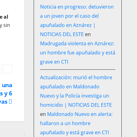
Noticia en progreso: detuvieron
a un joven por el caso del
e al
y sin
apuñalado en Aznárez |
NOTICIAS DEL ESTE
en
Madrugada violenta en Aznárez:
un hombre fue apuñalado y está
grave en CTI
Actualización: murió el hombre
n una
apuñalado en Maldonado
s y 6
Nuevo y la Policía investiga un
vas
homicidio | NOTICIAS DEL ESTE
en
Maldonado Nuevo en alerta:
hallaron a un hombre
apuñalado y está grave en CTI