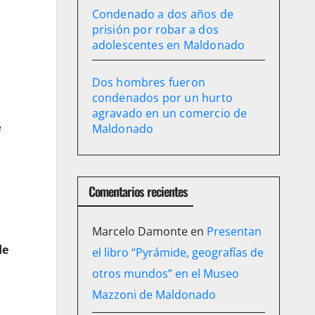
Condenado a dos años de
prisión por robar a dos
adolescentes en Maldonado
Dos hombres fueron
condenados por un hurto
agravado en un comercio de
e
Maldonado
Comentarios recientes
Marcelo Damonte
en
Presentan
de
el libro “Pyrámide, geografías de
otros mundos” en el Museo
Mazzoni de Maldonado