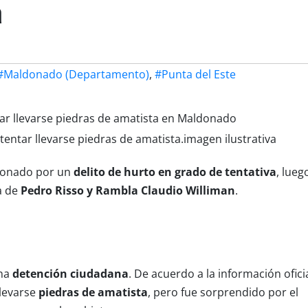
a
#Maldonado (Departamento)
,
#Punta del Este
ntar llevarse piedras de amatista.imagen ilustrativa
donado por un
delito de hurto en grado de tentativa
, lueg
a de
Pedro Risso y Rambla Claudio Williman
.
na
detención ciudadana
. De acuerdo a la información oficia
llevarse
piedras de amatista
, pero fue sorprendido por el