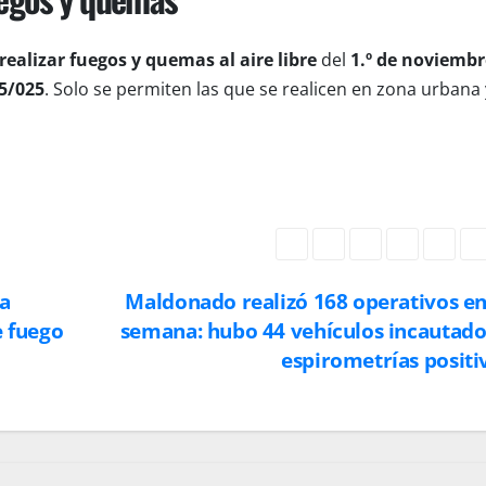
realizar fuegos y quemas al aire libre
del
1.º de noviembr
5/025
. Solo se permiten las que se realicen en zona urbana 
la
Maldonado realizó 168 operativos e
e fuego
semana: hubo 44 vehículos incautado
espirometrías positi