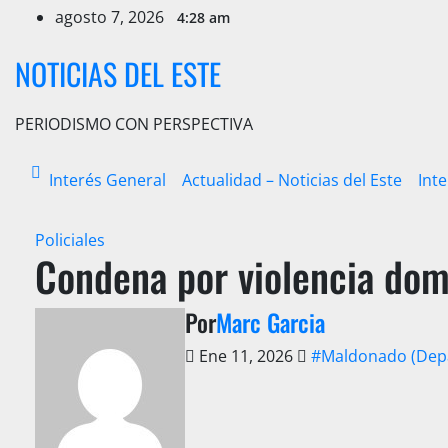
Ir
agosto 7, 2026
4:28 am
al
contenido
NOTICIAS DEL ESTE
PERIODISMO CON PERSPECTIVA
Interés General
Actualidad – Noticias del Este
Int
Policiales
Condena por violencia dom
Por
Marc Garcia
Ene 11, 2026
#Maldonado (Dep