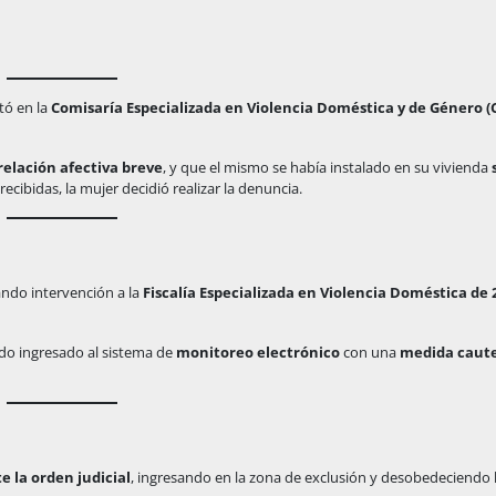
tó en la
Comisaría Especializada en Violencia Doméstica y de Género (C
relación afectiva breve
, y que el mismo se había instalado en su vivienda
ecibidas, la mujer decidió realizar la denuncia.
ando intervención a la
Fiscalía Especializada en Violencia Doméstica de 
endo ingresado al sistema de
monitoreo electrónico
con una
medida caute
 la orden judicial
, ingresando en la zona de exclusión y desobedeciendo 