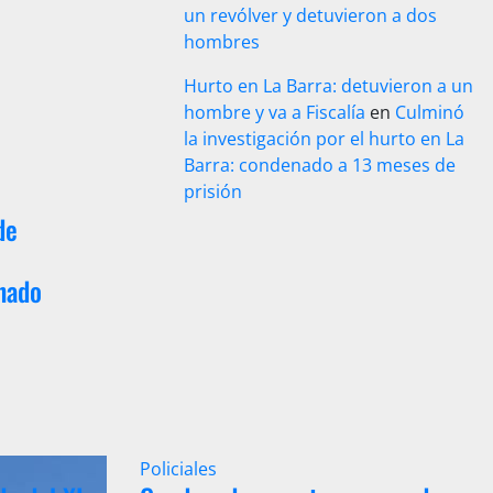
un revólver y detuvieron a dos
hombres
Hurto en La Barra: detuvieron a un
hombre y va a Fiscalía
en
Culminó
la investigación por el hurto en La
Barra: condenado a 13 meses de
prisión
de
nado
Policiales