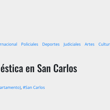
ernacional
Policiales
Deportes
Judiciales
Artes
Cultu
éstica en San Carlos
artamento)
,
#San Carlos