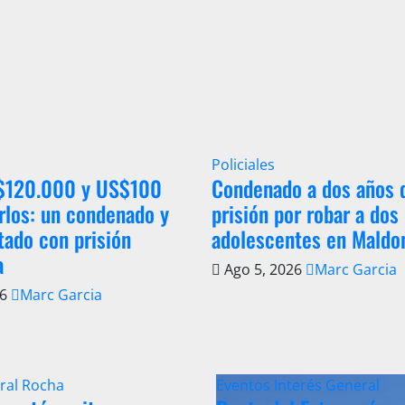
Policiales
 $120.000 y US$100
Condenado a dos años 
rlos: un condenado y
prisión por robar a dos
tado con prisión
adolescentes en Maldo
a
Ago 5, 2026
Marc Garcia
26
Marc Garcia
ral
Rocha
Eventos
Interés General