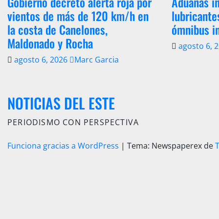
Gobierno decretó alerta roja por
Aduanas in
vientos de más de 120 km/h en
lubricante
la costa de Canelones,
ómnibus i
Maldonado y Rocha
agosto 6, 
agosto 6, 2026
Marc Garcia
NOTICIAS DEL ESTE
PERIODISMO CON PERSPECTIVA
Funciona gracias a WordPress
|
Tema: Newspaperex de