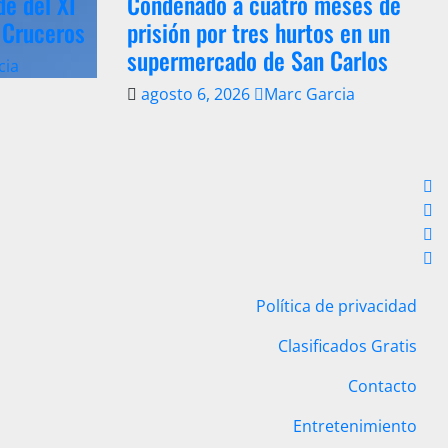
de del XI
Condenado a cuatro meses de
 Cruceros
prisión por tres hurtos en un
supermercado de San Carlos
cia
agosto 6, 2026
Marc Garcia
Política de privacidad
Clasificados Gratis
Contacto
Entretenimiento