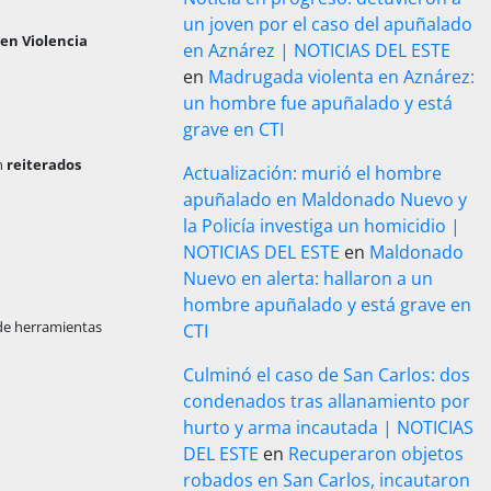
un joven por el caso del apuñalado
 en Violencia
en Aznárez | NOTICIAS DEL ESTE
en
Madrugada violenta en Aznárez:
un hombre fue apuñalado y está
grave en CTI
n
reiterados
Actualización: murió el hombre
apuñalado en Maldonado Nuevo y
la Policía investiga un homicidio |
NOTICIAS DEL ESTE
en
Maldonado
Nuevo en alerta: hallaron a un
hombre apuñalado y está grave en
n de herramientas
CTI
Culminó el caso de San Carlos: dos
condenados tras allanamiento por
hurto y arma incautada | NOTICIAS
DEL ESTE
en
Recuperaron objetos
robados en San Carlos, incautaron