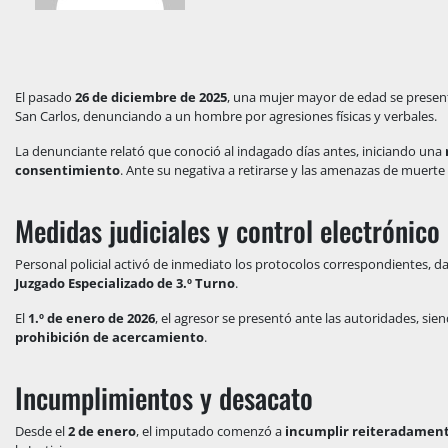
El pasado
26 de diciembre de 2025
, una mujer mayor de edad se presen
San Carlos, denunciando a un hombre por agresiones físicas y verbales.
La denunciante relató que conoció al indagado días antes, iniciando una
consentimiento
. Ante su negativa a retirarse y las amenazas de muerte r
Medidas judiciales y control electrónico
Personal policial activó de inmediato los protocolos correspondientes, d
Juzgado Especializado de 3.º Turno
.
El
1.º de enero de 2026
, el agresor se presentó ante las autoridades, si
prohibición de acercamiento
.
Incumplimientos y desacato
Desde el
2 de enero
, el imputado comenzó a
incumplir reiteradamente