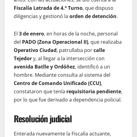
Fiscalía Letrada de 4.º Turno
, que dispuso
diligencias y gestionó la
orden de detención
.
El
3 de enero
, en horas de la noche, personal
del
PADO (Zona Operacional II)
, que realizaba
Operativo Ciudad
, patrullaba por
calle
Tejedor
y, al llegar a la intersección con
avenida Batlle y Ordóñez
, identificó a un
hombre. Mediante consulta al sistema del
Centro de Comando Unificado (CCU)
,
constataron que tenía
requisitoria pendiente
,
por lo que fue derivado a dependencia policial.
Resolución judicial
Enterada nuevamente la Fiscalía actuante,