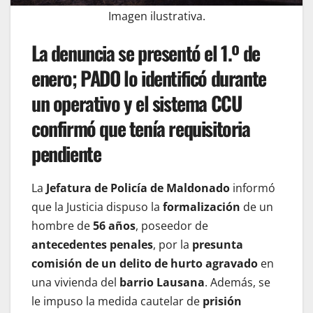
Imagen ilustrativa.
La denuncia se presentó el 1.º de
enero; PADO lo identificó durante
un operativo y el sistema CCU
confirmó que tenía requisitoria
pendiente
La
Jefatura de Policía de Maldonado
informó
que la Justicia dispuso la
formalización
de un
hombre de
56 años
, poseedor de
antecedentes penales
, por la
presunta
comisión de un delito de hurto agravado
en
una vivienda del
barrio Lausana
. Además, se
le impuso la medida cautelar de
prisión