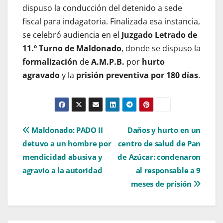
dispuso la conducción del detenido a sede
fiscal para indagatoria. Finalizada esa instancia,
se celebró audiencia en el
Juzgado Letrado de
11.º Turno de Maldonado
, donde se dispuso la
formalización
de
A.M.P.B.
por
hurto
agravado
y la
prisión preventiva por 180 días
.
Navegación
Maldonado: PADO II
Daños y hurto en un
detuvo a un hombre por
centro de salud de Pan
de
mendicidad abusiva y
de Azúcar: condenaron
entradas
agravio a la autoridad
al responsable a 9
meses de prisión