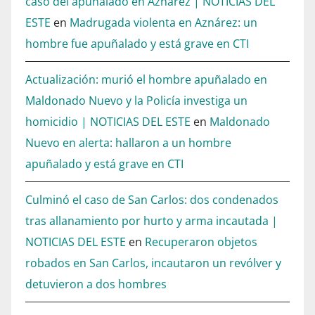
caso del apuñalado en Aznárez | NOTICIAS DEL
ESTE
en
Madrugada violenta en Aznárez: un
hombre fue apuñalado y está grave en CTI
Actualización: murió el hombre apuñalado en
Maldonado Nuevo y la Policía investiga un
homicidio | NOTICIAS DEL ESTE
en
Maldonado
Nuevo en alerta: hallaron a un hombre
apuñalado y está grave en CTI
Culminó el caso de San Carlos: dos condenados
tras allanamiento por hurto y arma incautada |
NOTICIAS DEL ESTE
en
Recuperaron objetos
robados en San Carlos, incautaron un revólver y
detuvieron a dos hombres