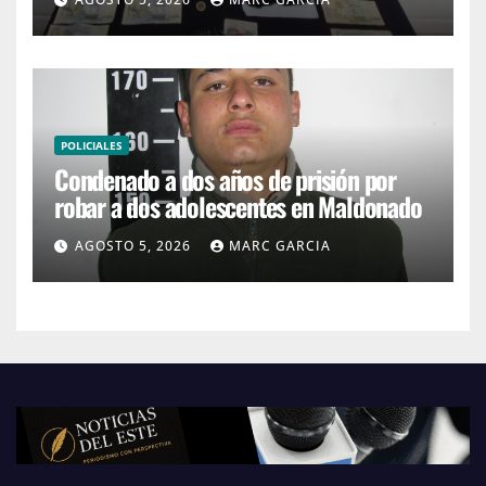
POLICIALES
Condenado a dos años de prisión por
robar a dos adolescentes en Maldonado
AGOSTO 5, 2026
MARC GARCIA