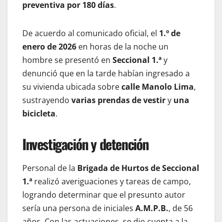
preventiva por 180 días
.
De acuerdo al comunicado oficial, el
1.º de
enero de 2026
en horas de la noche un
hombre se presentó en
Seccional 1.ª
y
denunció que en la tarde habían ingresado a
su vivienda ubicada sobre
calle Manolo Lima
,
sustrayendo
varias prendas de vestir
y
una
bicicleta
.
Investigación y detención
Personal de la
Brigada de Hurtos de Seccional
1.ª
realizó averiguaciones y tareas de campo,
logrando determinar que el presunto autor
sería una persona de iniciales
A.M.P.B.
, de 56
años. Con las actuaciones, se dio cuenta a la