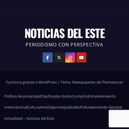
NOTICIAS DEL ESTE
PERIODISMO CON PERSPECTIVA
Funciona gracias a WordPress
|
Tema: Newspaperex de
Themeansar
Política de privacidad
Clasificados Gratis
Contacto
Entretenimiento
Internacional
Cultura
Artes
Deportes
Judiciales
Policiales
Interés General
Actualidad – Noticias del Este