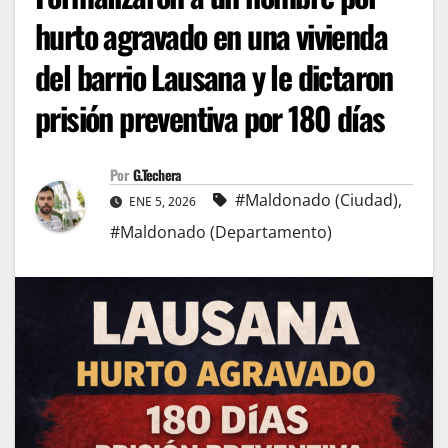
hurto agravado en una vivienda
del barrio Lausana y le dictaron
prisión preventiva por 180 días
Por
G.Techera
#Maldonado (Ciudad)
,
ENE 5, 2026
#Maldonado (Departamento)