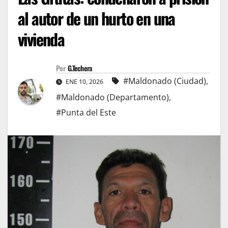
al autor de un hurto en una
vivienda
Por
G.Techera
#Maldonado (Ciudad)
,
ENE 10, 2026
#Maldonado (Departamento)
,
#Punta del Este