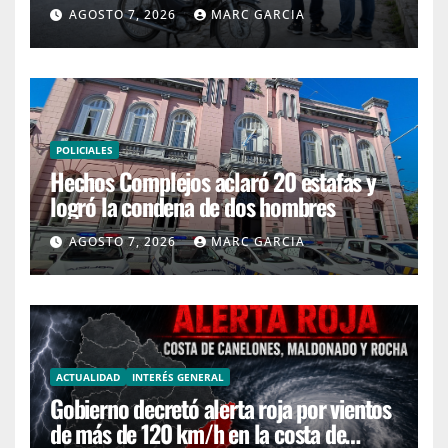
4H
AGOSTO 7, 2026
MARC GARCIA
POLICIALES
Hechos Complejos aclaró 20 estafas y
logró la condena de dos hombres
AGOSTO 7, 2026
MARC GARCIA
ACTUALIDAD
INTERÉS GENERAL
Gobierno decretó alerta roja por vientos
de más de 120 km/h en la costa de