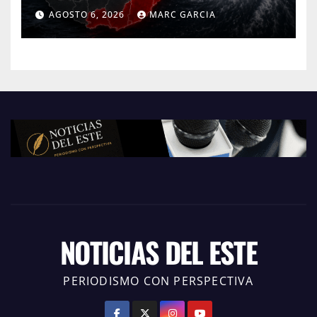
Canelones, Maldonado y Rocha
AGOSTO 6, 2026
MARC GARCIA
NOTICIAS DEL ESTE
PERIODISMO CON PERSPECTIVA