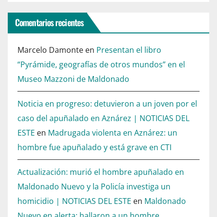
Comentarios recientes
Marcelo Damonte
en
Presentan el libro
“Pyrámide, geografías de otros mundos” en el
Museo Mazzoni de Maldonado
Noticia en progreso: detuvieron a un joven por el
caso del apuñalado en Aznárez | NOTICIAS DEL
ESTE
en
Madrugada violenta en Aznárez: un
hombre fue apuñalado y está grave en CTI
Actualización: murió el hombre apuñalado en
Maldonado Nuevo y la Policía investiga un
homicidio | NOTICIAS DEL ESTE
en
Maldonado
Nuevo en alerta: hallaron a un hombre