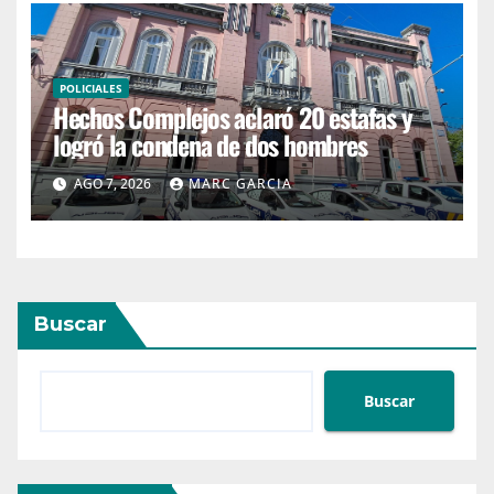
POLICIALES
Hechos Complejos aclaró 20 estafas y
logró la condena de dos hombres
AGO 7, 2026
MARC GARCIA
Buscar
Buscar