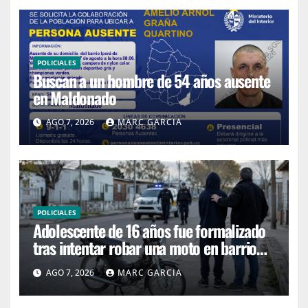
POLICIALES
Buscan a un hombre de 54 años ausente
en Maldonado
AGO 7, 2026
MARC GARCIA
POLICIALES
Adolescente de 16 años fue formalizado
tras intentar robar una moto en barrio
4H
AGO 7, 2026
MARC GARCIA