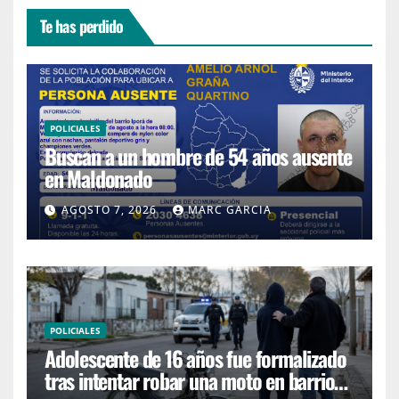
Te has perdido
POLICIALES
Buscan a un hombre de 54 años ausente
en Maldonado
AGOSTO 7, 2026
MARC GARCIA
POLICIALES
Adolescente de 16 años fue formalizado
tras intentar robar una moto en barrio