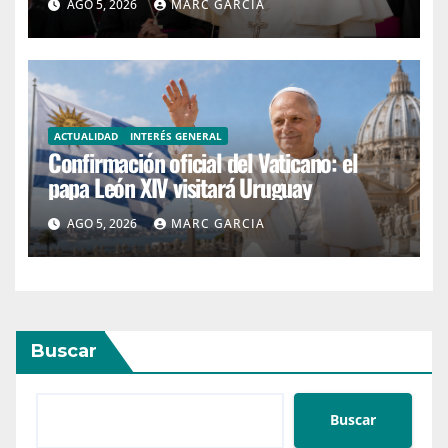
AGO 5, 2026
MARC GARCIA
ACTUALIDAD
INTERÉS GENERAL
Confirmación oficial del Vaticano: el
papa León XIV visitará Uruguay
AGO 5, 2026
MARC GARCIA
Buscar
Buscar