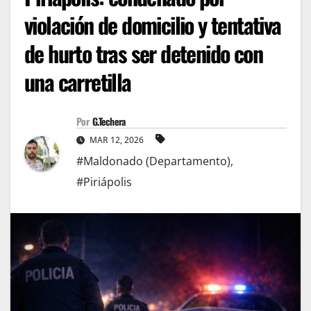
violación de domicilio y tentativa
de hurto tras ser detenido con
una carretilla
Por
G.Techera
MAR 12, 2026
#Maldonado (Departamento)
,
#Piriápolis