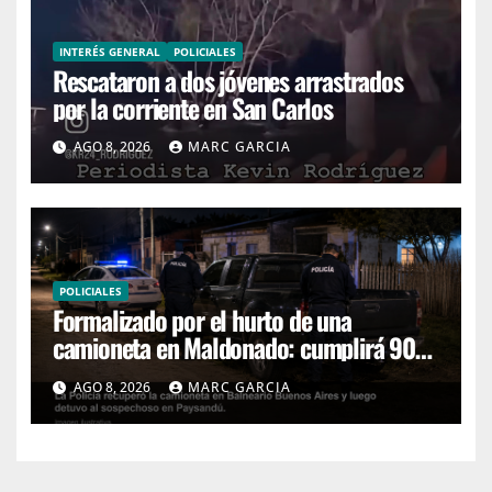
INTERÉS GENERAL
POLICIALES
Rescataron a dos jóvenes arrastrados
por la corriente en San Carlos
AGO 8, 2026
MARC GARCIA
POLICIALES
Formalizado por el hurto de una
camioneta en Maldonado: cumplirá 90
días de prisión preventiva
AGO 8, 2026
MARC GARCIA