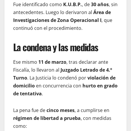
Fue identificado como
K.U.B.P.
, de
30 años
, sin
antecedentes. Luego lo derivaron al
Área de
Investigaciones de Zona Operacional I
, que
continuó con el procedimiento.
La condena y las medidas
Ese mismo
11 de marzo
, tras declarar ante
Fiscalía, lo llevaron al
Juzgado Letrado de 4.º
Turno
. La Justicia lo condenó por
violación de
domicilio
en concurrencia con
hurto en grado
de tentativa
.
La pena fue de
cinco meses
, a cumplirse en
régimen de libertad a prueba
, con medidas
como: