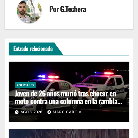
Por
G.Techera
Entrada relacionada
POLICIALES
Joven de 26 años murió tras chocar en
moto contra una columna en la rambla
Mansa
AGO 8, 2026
MARC GARCIA