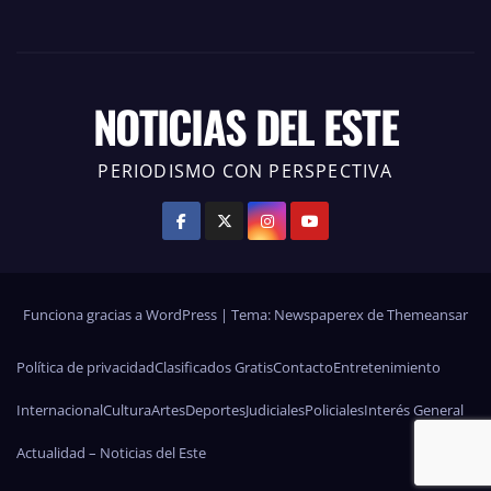
NOTICIAS DEL ESTE
PERIODISMO CON PERSPECTIVA
Funciona gracias a WordPress
|
Tema: Newspaperex de
Themeansar
Política de privacidad
Clasificados Gratis
Contacto
Entretenimiento
Internacional
Cultura
Artes
Deportes
Judiciales
Policiales
Interés General
Actualidad – Noticias del Este