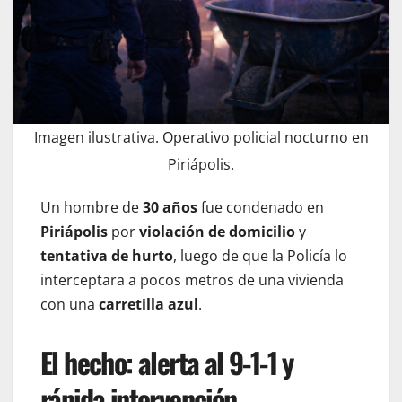
Imagen ilustrativa. Operativo policial nocturno en
Piriápolis.
Un hombre de
30 años
fue condenado en
Piriápolis
por
violación de domicilio
y
tentativa de hurto
, luego de que la Policía lo
interceptara a pocos metros de una vivienda
con una
carretilla azul
.
El hecho: alerta al 9-1-1 y
rápida intervención