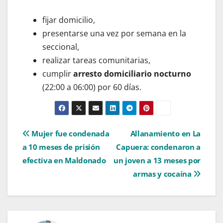
fijar domicilio,
presentarse una vez por semana en la
seccional,
realizar tareas comunitarias,
cumplir
arresto domiciliario nocturno
(22:00 a 06:00) por 60 días.
Navegación
Mujer fue condenada
Allanamiento en La
a 10 meses de prisión
Capuera: condenaron a
de
efectiva en Maldonado
un joven a 13 meses por
entradas
armas y cocaína