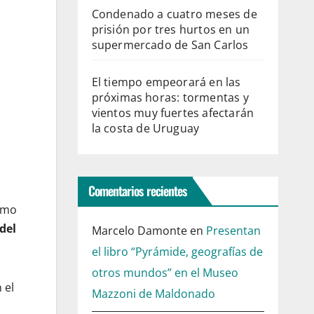
Condenado a cuatro meses de
prisión por tres hurtos en un
supermercado de San Carlos
El tiempo empeorará en las
próximas horas: tormentas y
vientos muy fuertes afectarán
la costa de Uruguay
Comentarios recientes
como
del
Marcelo Damonte
en
Presentan
el libro “Pyrámide, geografías de
otros mundos” en el Museo
 el
Mazzoni de Maldonado