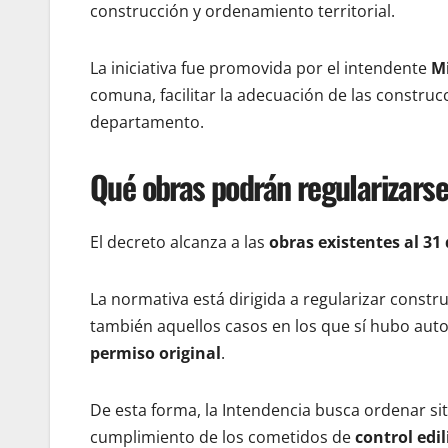
construcción y ordenamiento territorial.
La iniciativa fue promovida por el intendente
Mi
comuna, facilitar la adecuación de las construcc
departamento.
Qué obras podrán regularizarse
El decreto alcanza a las
obras existentes al 31
La normativa está dirigida a regularizar const
también aquellos casos en los que sí hubo autor
permiso original
.
De esta forma, la Intendencia busca ordenar sit
cumplimiento de los cometidos de
control edil