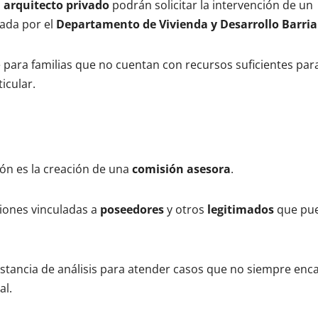
n
arquitecto privado
podrán solicitar la intervención de un
uada por el
Departamento de Vivienda y Desarrollo Barria
te para familias que no cuentan con recursos suficientes par
icular.
ión es la creación de una
comisión asesora
.
ciones vinculadas a
poseedores
y otros
legitimados
que pu
stancia de análisis para atender casos que no siempre enc
al.