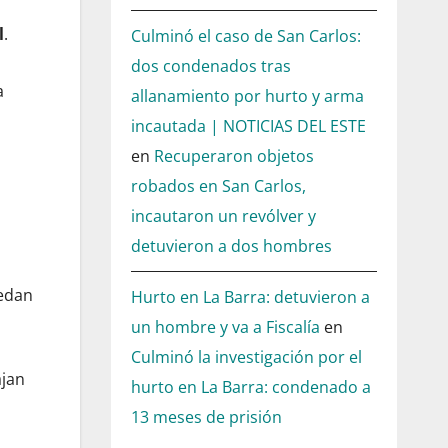
l
.
Culminó el caso de San Carlos:
dos condenados tras
a
allanamiento por hurto y arma
incautada | NOTICIAS DEL ESTE
en
Recuperaron objetos
robados en San Carlos,
incautaron un revólver y
detuvieron a dos hombres
edan
Hurto en La Barra: detuvieron a
un hombre y va a Fiscalía
en
Culminó la investigación por el
ajan
hurto en La Barra: condenado a
13 meses de prisión