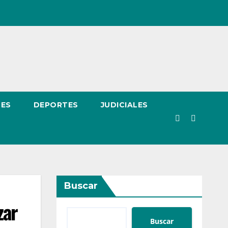
LES
DEPORTES
JUDICIALES
Buscar
zar
Buscar