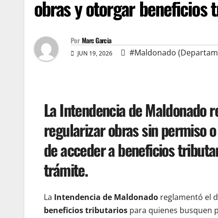
obras y otorgar beneficios t
Por
Marc Garcia
#Maldonado (Departam
JUN 19, 2026
La Intendencia de Maldonado r
regularizar obras sin permiso 
de acceder a beneficios tributa
trámite.
La
Intendencia de Maldonado
reglamentó el d
beneficios tributarios
para quienes busquen po