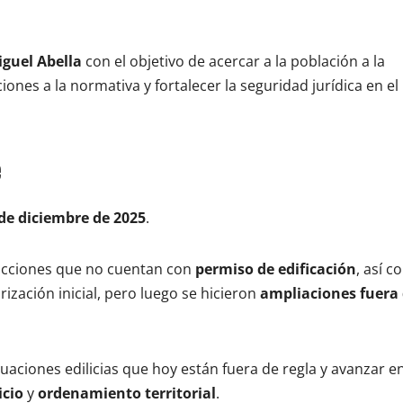
guel Abella
con el objetivo de acercar a la población a la
iones a la normativa y fortalecer la seguridad jurídica en el
 de diciembre de 2025
.
rucciones que no cuentan con
permiso de edificación
, así 
ización inicial, pero luego se hicieron
ampliaciones fuera 
uaciones edilicias que hoy están fuera de regla y avanzar en
icio
y
ordenamiento territorial
.