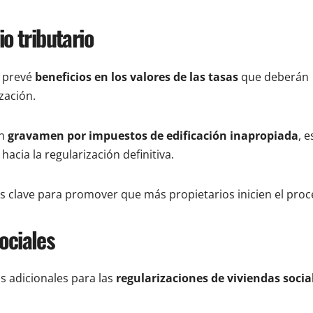
io tributario
e prevé
beneficios en los valores de las tasas
que deberán
zación.
un
gravamen por impuestos de edificación inapropiada
, e
acia la regularización definitiva.
s clave para promover que más propietarios inicien el proc
ociales
s adicionales para las
regularizaciones de viviendas socia