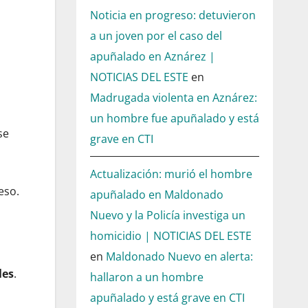
Noticia en progreso: detuvieron
a un joven por el caso del
apuñalado en Aznárez |
NOTICIAS DEL ESTE
en
Madrugada violenta en Aznárez:
un hombre fue apuñalado y está
se
grave en CTI
Actualización: murió el hombre
eso.
apuñalado en Maldonado
Nuevo y la Policía investiga un
homicidio | NOTICIAS DEL ESTE
en
Maldonado Nuevo en alerta:
les
.
hallaron a un hombre
apuñalado y está grave en CTI