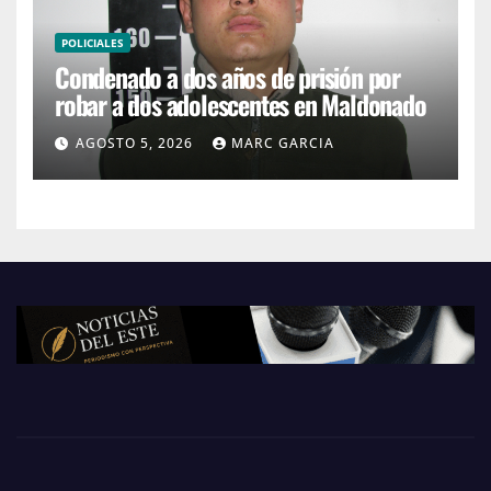
POLICIALES
Condenado a dos años de prisión por
robar a dos adolescentes en Maldonado
AGOSTO 5, 2026
MARC GARCIA