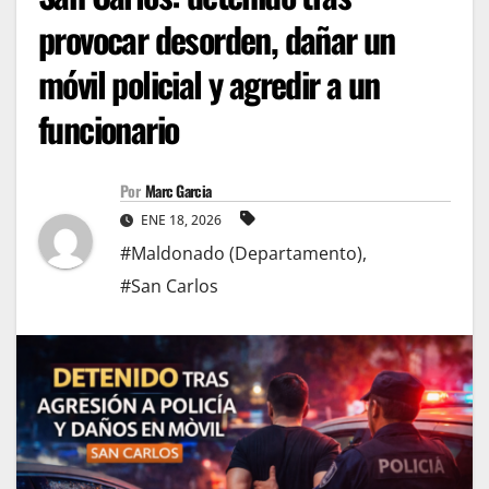
provocar desorden, dañar un
móvil policial y agredir a un
funcionario
Por
Marc Garcia
ENE 18, 2026
#Maldonado (Departamento)
,
#San Carlos