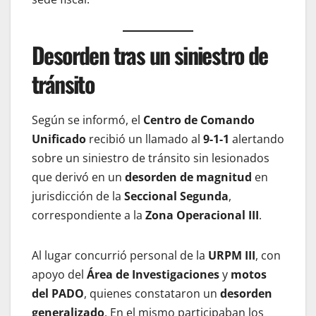
Desorden tras un siniestro de
tránsito
Según se informó, el
Centro de Comando
Unificado
recibió un llamado al
9-1-1
alertando
sobre un siniestro de tránsito sin lesionados
que derivó en un
desorden de magnitud
en
jurisdicción de la
Seccional Segunda
,
correspondiente a la
Zona Operacional III
.
Al lugar concurrió personal de la
URPM III
, con
apoyo del
Área de Investigaciones
y
motos
del PADO
, quienes constataron un
desorden
generalizado
. En el mismo participaban los