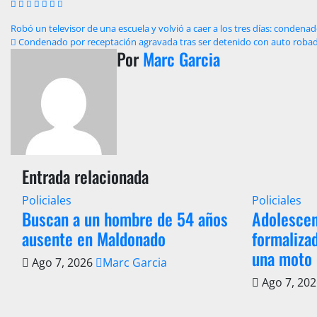
Navegación
Robó un televisor de una escuela y volvió a caer a los tres días: conde
Condenado por receptación agravada tras ser detenido con auto robad
de
Por
Marc Garcia
entradas
Entrada relacionada
Policiales
Policiales
Buscan a un hombre de 54 años
Adolescen
ausente en Maldonado
formalizad
una moto 
Ago 7, 2026
Marc Garcia
Ago 7, 20