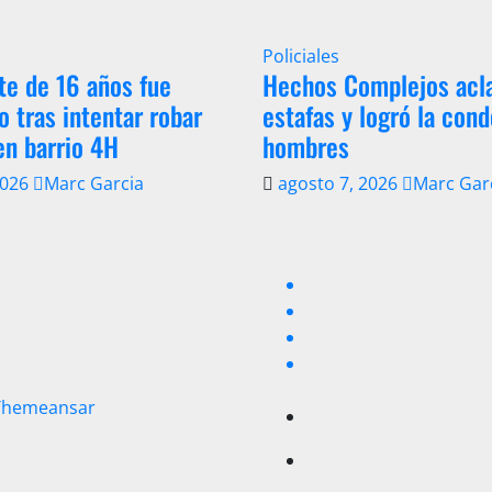
Policiales
te de 16 años fue
Hechos Complejos acl
o tras intentar robar
estafas y logró la con
en barrio 4H
hombres
2026
Marc Garcia
agosto 7, 2026
Marc Gar
Themeansar