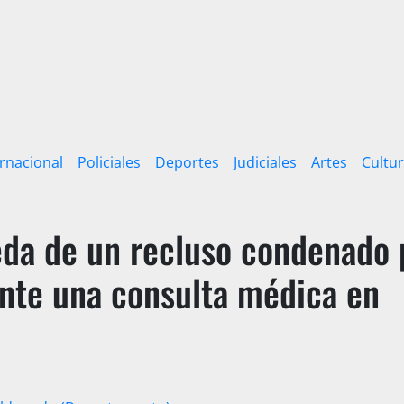
ernacional
Policiales
Deportes
Judiciales
Artes
Cultu
eda de un recluso condenado 
nte una consulta médica en