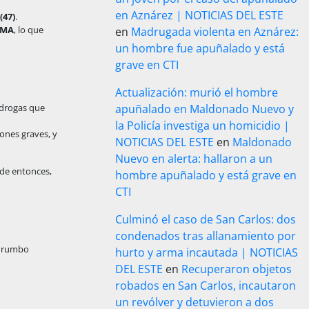
en Aznárez | NOTICIAS DEL ESTE
(47)
.
MDMA
, lo que
en
Madrugada violenta en Aznárez:
un hombre fue apuñalado y está
grave en CTI
Actualización: murió el hombre
 drogas que
apuñalado en Maldonado Nuevo y
la Policía investiga un homicidio |
ones graves, y
NOTICIAS DEL ESTE
en
Maldonado
Nuevo en alerta: hallaron a un
de entonces,
hombre apuñalado y está grave en
CTI
Culminó el caso de San Carlos: dos
condenados tras allanamiento por
n rumbo
hurto y arma incautada | NOTICIAS
DEL ESTE
en
Recuperaron objetos
robados en San Carlos, incautaron
un revólver y detuvieron a dos