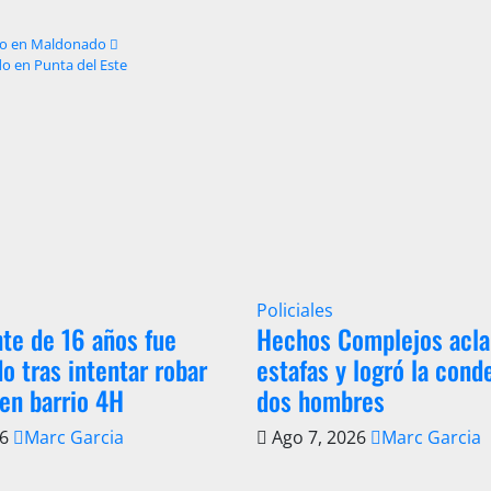
nado en Maldonado
o en Punta del Este
Policiales
te de 16 años fue
Hechos Complejos acla
o tras intentar robar
estafas y logró la cond
en barrio 4H
dos hombres
26
Marc Garcia
Ago 7, 2026
Marc Garcia