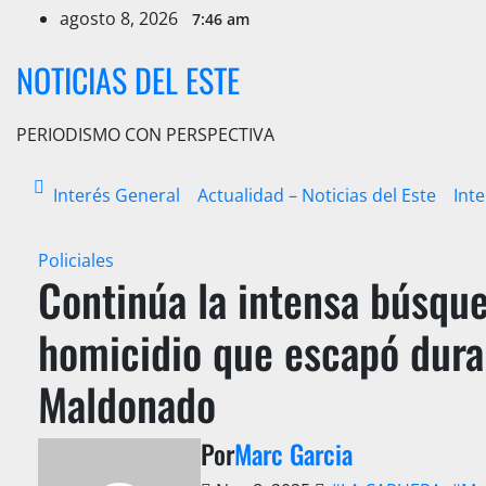
Ir
agosto 8, 2026
7:46 am
al
contenido
NOTICIAS DEL ESTE
PERIODISMO CON PERSPECTIVA
Interés General
Actualidad – Noticias del Este
Int
Policiales
Continúa la intensa búsqu
homicidio que escapó dura
Maldonado
Por
Marc Garcia