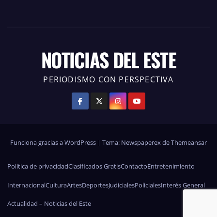
NOTICIAS DEL ESTE
PERIODISMO CON PERSPECTIVA
Funciona gracias a WordPress
|
Tema: Newspaperex de
Themeansar
Política de privacidad
Clasificados Gratis
Contacto
Entretenimiento
Internacional
Cultura
Artes
Deportes
Judiciales
Policiales
Interés General
Actualidad – Noticias del Este