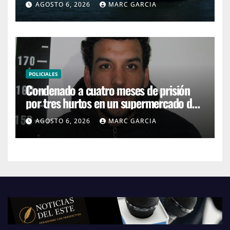
AGOSTO 6, 2026
MARC GARCIA
POLICIALES
Condenado a cuatro meses de prisión
por tres hurtos en un supermercado de
San Carlos
AGOSTO 6, 2026
MARC GARCIA