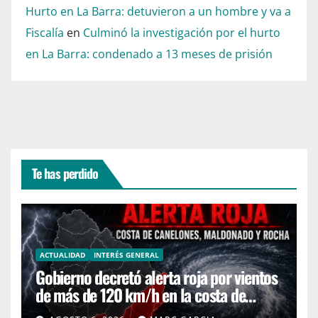
Hurto en La Barra: detuvieron a un hombre y va a
Fiscalía
en
Culminó la investigación por el hurto
en La Barra: condenado a 13 meses de prisión
Te has perdido
ACTUALIDAD
INTERÉS GENERAL
Gobierno decretó alerta roja por vientos
de más de 120 km/h en la costa de
Canelones, Maldonado y Rocha