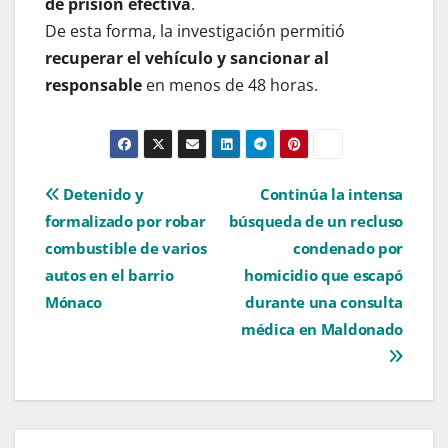
de prisión efectiva
.
De esta forma, la investigación permitió
recuperar el vehículo y sancionar al
responsable
en menos de 48 horas.
Navegación
Detenido y
Continúa la intensa
formalizado por robar
búsqueda de un recluso
de
combustible de varios
condenado por
entradas
autos en el barrio
homicidio que escapó
Mónaco
durante una consulta
médica en Maldonado